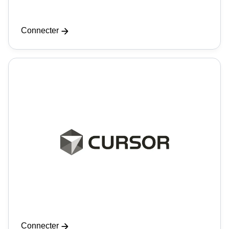
Connecter
Connecter