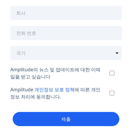
Amplitude의 뉴스 및 업데이트에 대한 이메
일을 받고 싶습니다
Amplitude
개인정보 보호 정책
에 따른 개인
정보 처리에 동의합니다.
제출