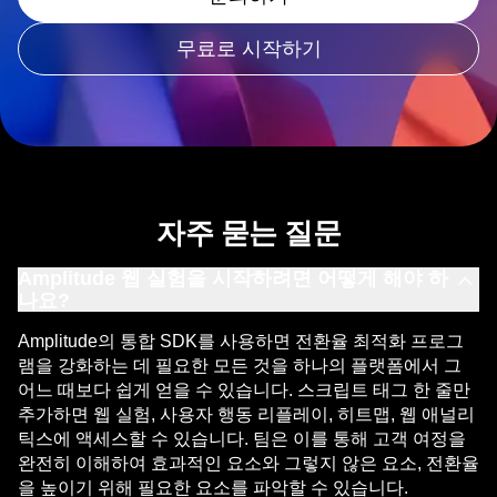
는 요소를 식별하고 대규모로 개인화된 경험을 구현하세요.
문의하기
무료로 시작하기
자주 묻는 질문
Amplitude 웹 실험을 시작하려면 어떻게 해야 하
나요?
Amplitude의
통합 SDK
를 사용하면 전환율 최적화 프로그
램을 강화하는 데 필요한 모든 것을 하나의 플랫폼에서 그
어느 때보다 쉽게 얻을 수 있습니다. 스크립트 태그 한 줄만
추가하면 웹 실험,
사용자 행동 리플레이
,
히트맵
,
웹 애널리
틱스
에 액세스할 수 있습니다. 팀은 이를 통해 고객 여정을