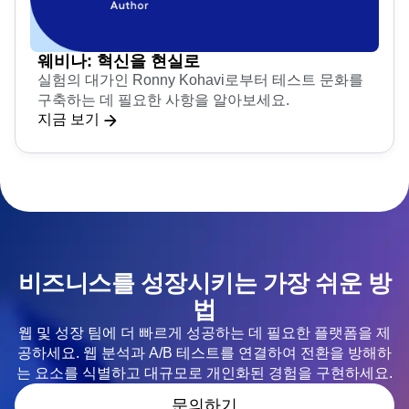
웨비나: 혁신을 현실로
실험의 대가인 Ronny Kohavi로부터 테스트 문화를
구축하는 데 필요한 사항을 알아보세요.
지금 보기
비즈니스를 성장시키는 가장 쉬운 방
법
웹 및 성장 팀에 더 빠르게 성공하는 데 필요한 플랫폼을 제
공하세요. 웹 분석과 A/B 테스트를 연결하여 전환을 방해하