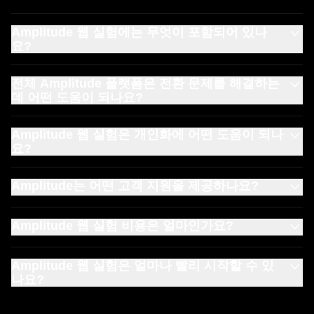
완전히 이해하여 효과적인 요소와 그렇지 않은 요소, 전환율
을 높이기 위해 필요한 요소를 파악할 수 있습니다.
Amplitude 웹 실험에는 무엇이 포함되어 있나
요?
Amplitude 웹 실험을 통해 팀은 원활하게 작동하는 시각적
전체 Amplitude 플랫폼은 전환 문제를 해결하는
실험 편집기에 액세스하여 코드를 작성할 필요 없이 클릭만
데 어떤 도움이 되나요?
으로 변형 버전을 구축할 수 있습니다. 이를 통해 구현 이후
엔지니어링 부담 없이 메시지, 행동 유도 요소, 랜딩 페이지
Amplitude는 노코드 A/B 테스트,
웹 애널리틱스
,
사용자 행
를 테스트할 수 있습니다.
Amplitude 웹 실험은 개인화에 어떤 도움이 되나
동 리플레이
,
히트맵
을 결합하여 고객이 전환 퍼널의 어느
요?
단계에서 막히는지를 정확히 보여줍니다. 여러 도구를 전전
하거나 엔지니어링 관련 도움을 요청하는 일 없이도 테스트
Amplitude 플랫폼의 일부인 Amplitude 웹 실험은 인구통계
에 대한 사용자의 반응을 관찰하고, 마찰 요소를 식별하며,
Amplitude는 어떤 고객 지원을 제공하나요?
학적 정보나 정적인 목록뿐만 아니라 실제 행동을 기반으로
목표했던 개선 사항을 수행할 수 있습니다. 이렇게 통합적인
하여 강력한 잠재 고객 세그먼트를 생성합니다. 고가치 사용
성장 여정의 모든 단계에 맞춰 지원 계획을 제공해 드립니
셀프 서비스 접근 방식은 전환율을 더 빠르게 높이고 전체
자를 대상으로 하는 실험을 손쉽게 설계하고, 전환을 유도하
Amplitude 웹 실험 비용은 얼마인가요?
다.
문서
및
Amplitude 아카데미와
같은 온디맨드 리소스로
고객 여정을 최적화하는 데 도움이 됩니다.
는 개인화된 경험을 제공하세요. 통합 분석을 사용하여 개인
무료로 시작하세요. 또는 온보딩, 구현 및
계측의
모든 단계
화 활동의 전체적인 영향을 제대로 이해하고 측정하세요.
Amplitude 웹 실험은 필요한 월별 노출 수를 기준으로 사용
를 안내하는 전담 고객 성공 및 전문 서비스 팀에 액세스할
Amplitude 웹 실험은 얼마나 빨리 시작할 수 있
량 기반 요금 모델을 제공합니다.
네 가지 요금제
중에서 선
수 있는 유료 요금제 중에서 선택하세요.
제품 지표
, 대시보
나요?