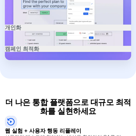
능과 속도를 희생하지 않고도 더 나은 메시지와 클릭 유도
문구, 사용자 흐름을 만드세요.
개인화
정적 목록이 아닌 실제 행동을 기반으로 사용자를 타겟팅하
세요. 핵심 세그먼트에 맞춤형 경험을 제공하고, 성과를 지
캠페인 최적화
속적으로 측정하여 ROI를 극대화하세요.
채널 및 랜딩 페이지의 성과를 추적하고 개선 방법을 정확히
파악하세요. 실시간 인사이트를 바탕으로 고객의 상황에 빠
르게 대응하고 새로운 전환 방법을 테스트하세요.
더 나은 통합 플랫폼으로 대규모 최적
화를 실현하세요