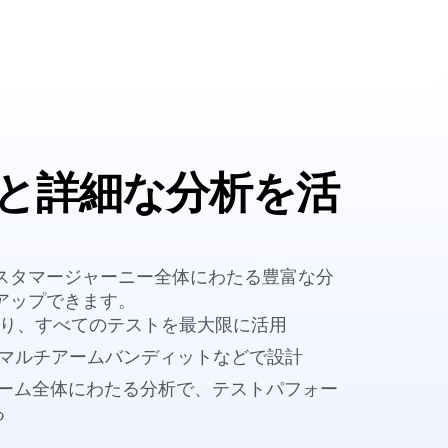
と詳細な分析を活
スタマージャーニー全体にわたる豊富な分
アップできます。
より、すべてのテストを最大限に活用
、マルチアームバンディットなどで設計
トフォーム全体にわたる分析で、テストパフォー