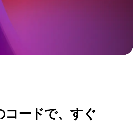
クティブ
成熟度モデル
意思決定が、未来を形作
デジタル体験の成熟度モデルについて
のコードで、すぐ