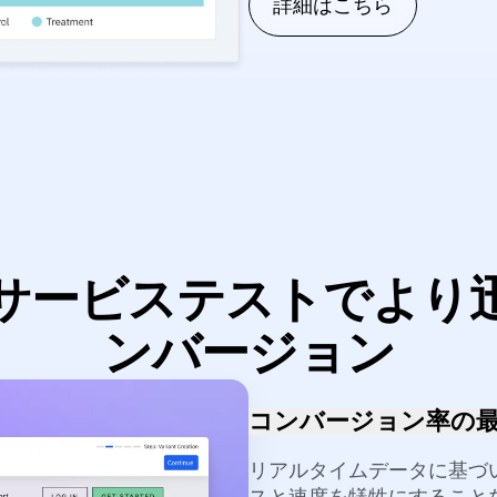
マンスを深く掘り下げ
詳細はこちら
サービステストでより
ンバージョン
コンバージョン率の