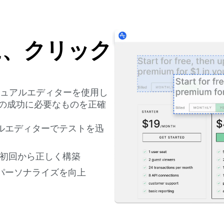
に、クリック
ジュアルエディターを使用し
の成功に必要なものを正確
ルエディターでテストを迅
を初回から正しく構築
パーソナライズを向上