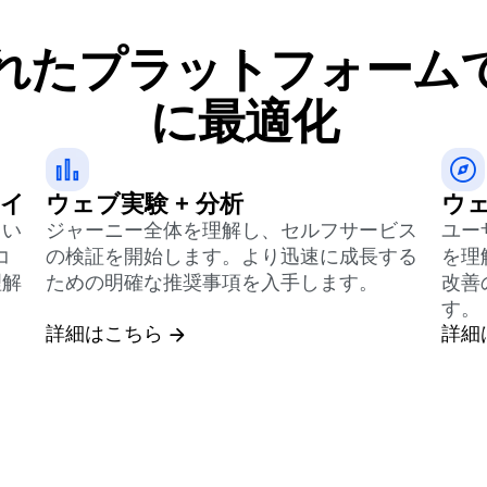
れたプラットフォーム
に最適化
レイ
ウェブ実験 + 分析
ウェ
てい
ジャーニー全体を理解し、セルフサービス
ユー
コ
の検証を開始します。より迅速に成長する
を理
理解
ための明確な推奨事項を入手します。
改善
す。
詳細はこちら
詳細