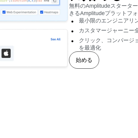
に始める
無料のAmplitudeスタ
きるAmplitudeプラッ
最小限のエンジニアリ
カスタマージャーニー
クリック、コンバージ
を最適化
始める