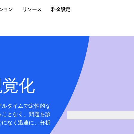
ション
リソース
料金設定
視覚化
アルタイムで定性的な
ることなく、問題を診
でになく迅速に、分析