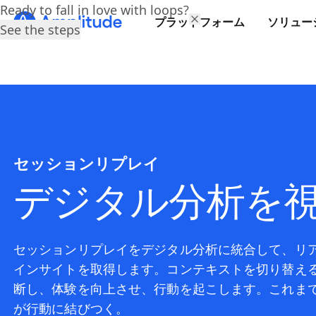
Ready to fall in love with loops?
プラットフォーム
ソリュー
See the steps
セッションリプレイ
デジタル分析を
セッションリプレイをデジタル分析に統合して、リ
インサイトを取得します。コンテキストを切り替え
断し、体験を向上させ、行動を起こします。これま
が行動に結びつく。