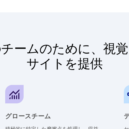
のチームのために、視覚
サイトを提供
グロースチーム
積極的に特定した摩擦点を処理し、収益
セ