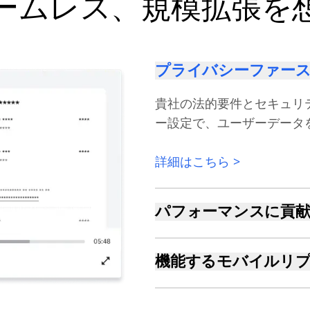
ームレス、規模拡張を
プライバシーファー
貴社の法的要件とセキュリ
ー設定で、ユーザーデータ
詳細はこちら >
パフォーマンスに貢
メモリとネットワークのパ
スペリエンスを損なうこと
機能するモバイルリ
パフォーマンスやコストを
詳細はこちら >
でモバイル体験をキャプチ