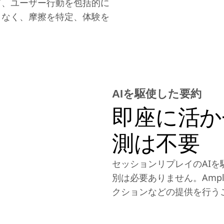
て、ユーザー行動を包括的に
となく、摩擦を特定、体験を
AIを駆使した要約
即座に活か
測は不要
セッションリプレイのAI
別は必要ありません。Amp
クションなどの提供を行う