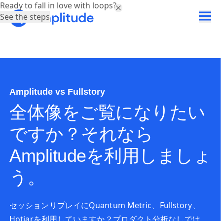
Ready to fall in love with loops?
See the steps
Amplitude vs Fullstory
全体像をご覧になりたい
ですか？それなら
Amplitudeを利用しましょ
う。
セッションリプレイにQuantum Metric、Fullstory、
Hotjarを利用していますか？プロダクト分析なしでは、