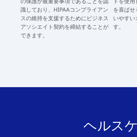
の保護が最重要事項であることを認
トを使用
識しており、HIPAAコンプライアン
を喜ばせ
スの維持を支援するためにビジネス
いやすい
アソシエイト契約を締結することが
す。
できます。
ヘルス