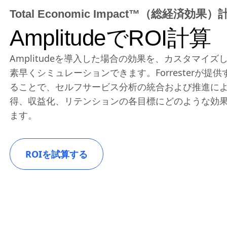
Total Economic Impact™（総経済効
AmplitudeでROI計算
Amplitudeを導入した場合の効果を、カスタマイ
素早くシミュレーションできます。Forresterが
ることで、セルフサービス分析の統合および推進に
得、収益化、リテンションの各目標にどのような効
ます。
ROIを試算する