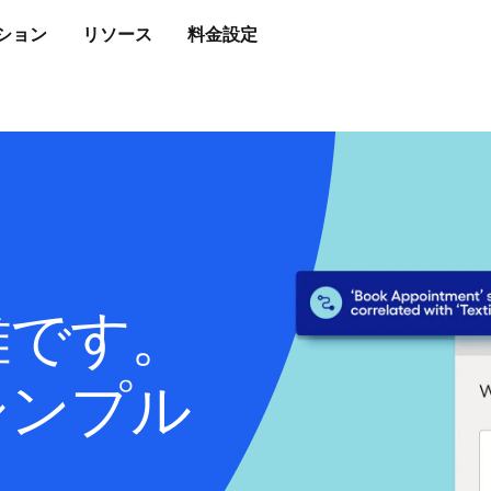
ション
リソース
料金設定
雑です。
シンプル