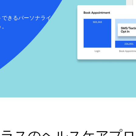
トできるパーソナライ
う。
クラスのヘルスケアプロ