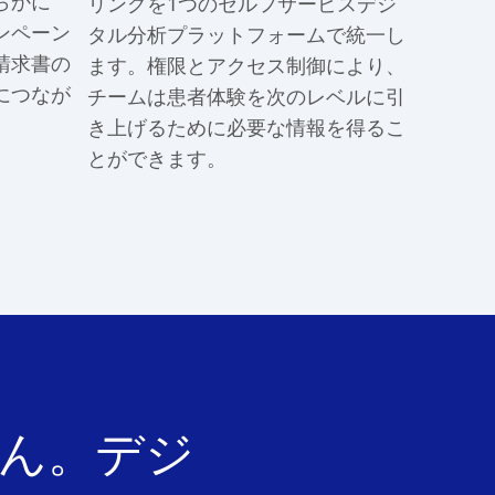
らかに
リングを1つのセルフサービスデジ
ンペーン
タル分析プラットフォームで統一し
請求書の
ます。権限とアクセス制御により、
につなが
チームは患者体験を次のレベルに引
き上げるために必要な情報を得るこ
とができます。
ん。デジ