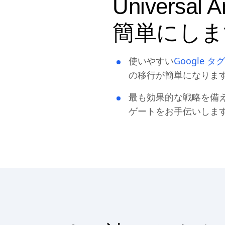
Universa
簡単にしま
使いやすい
Google 
の移行が簡単になりま
最も効果的な戦略を備
ゲートをお手伝いしま