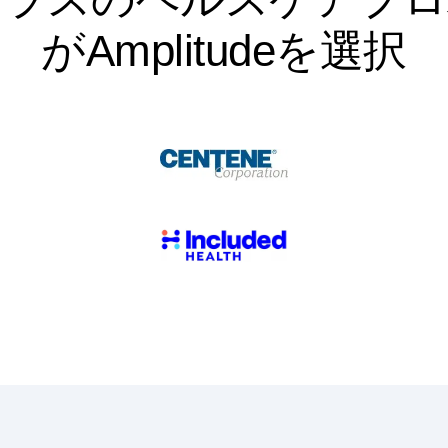
がAmplitudeを選択