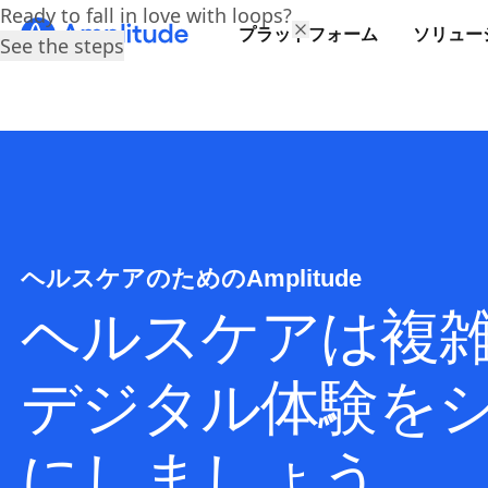
Ready to fall in love with loops?
プラットフォーム
ソリュー
See the steps
ヘルスケアのためのAmplitude
ヘルスケアは複
デジタル体験を
にしましょう。