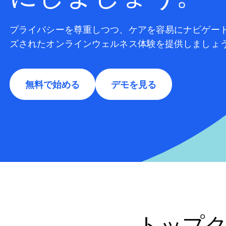
プライバシーを尊重しつつ、ケアを容易にナビゲー
ズされたオンラインウェルネス体験を提供しましょ
無料で始める
デモを見る
トップ