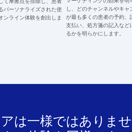
マーケティングの効果を明
して摩擦点を排除し、患者
し、どのチャンネルやキャ
るパーソナライズされた使
が最も多くの患者の予約、
オンライン体験を創出しま
支払い、処方箋の記入など
るかを明らかにします。
ケアは一様ではありませ