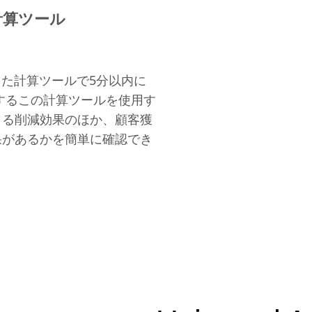
果）計算ツール
ズした計算ツールで5分以内に
提供するこの計算ツールを使用す
よる削減効果のほか、顧客獲
果があるかを簡単に確認でき