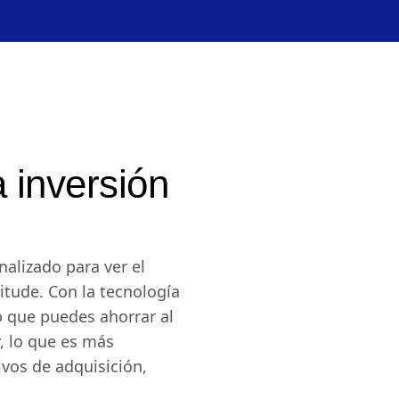
a inversión
alizado para ver el
itude. Con la tecnología
lo que puedes ahorrar al
y, lo que es más
ivos de adquisición,