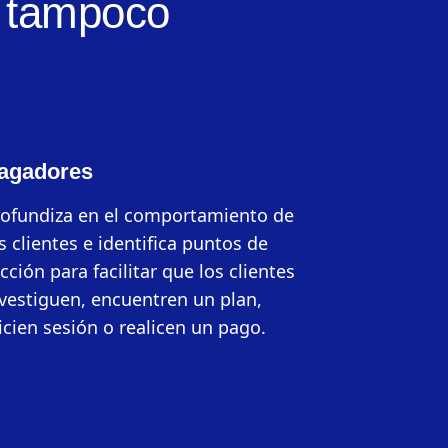
s tampoco
agadores
ofundiza en el comportamiento de
s clientes e identifica puntos de
icción para facilitar que los clientes
vestiguen, encuentren un plan,
icien sesión o realicen un pago.