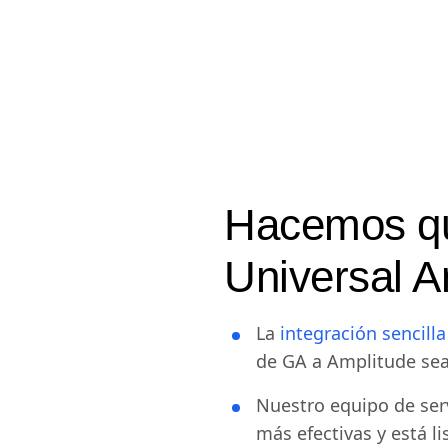
Hacemos qu
Universal A
La
integración sencil
de GA a Amplitude sea
Nuestro equipo de serv
más efectivas y está li