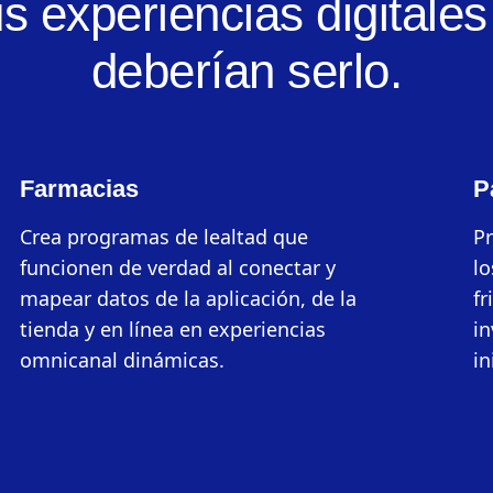
us experiencias digitale
deberían serlo.
Farmacias
P
Crea programas de lealtad que
Pr
funcionen de verdad al conectar y
lo
mapear datos de la aplicación, de la
fr
tienda y en línea en experiencias
in
omnicanal dinámicas.
in