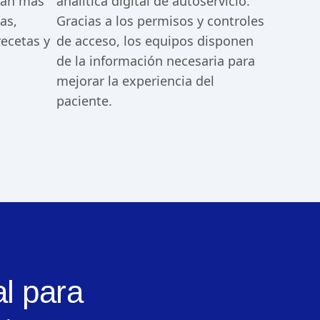
ran más
analítica digital de autoservicio.
as,
Gracias a los permisos y controles
recetas y
de acceso, los equipos disponen
de la información necesaria para
mejorar la experiencia del
paciente.
l para