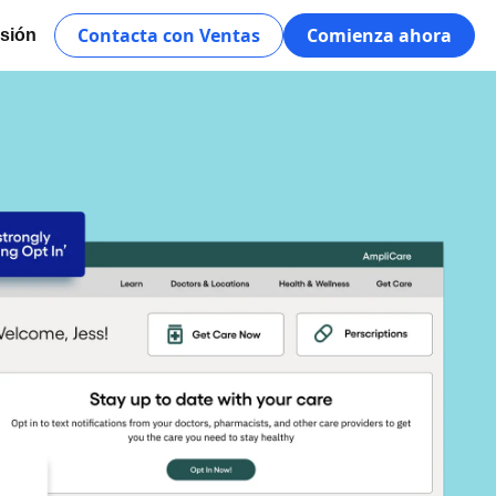
Contacta con Ventas
Comienza ahora
esión