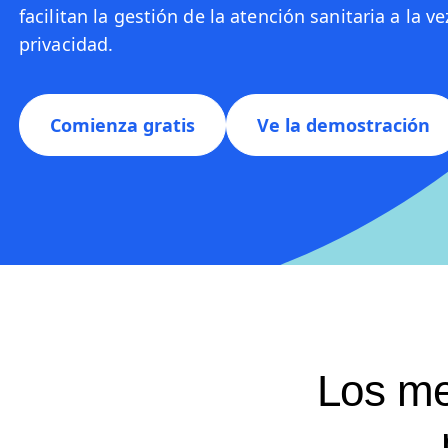
facilitan la gestión de la atención sanitaria a la v
privacidad.
Comienza gratis
Ve la demostración
Los me