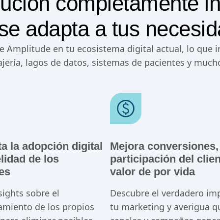
ución completamente i
se adapta a tus necesi
e Amplitude en tu ecosistema digital actual, lo que 
jería, lagos de datos, sistemas de pacientes y much
 la adopción digital
Mejora conversiones,
elidad de los
participación del clie
es
valor de por vida
nsights sobre el
Descubre el verdadero im
miento de los propios
tu marketing y averigua q