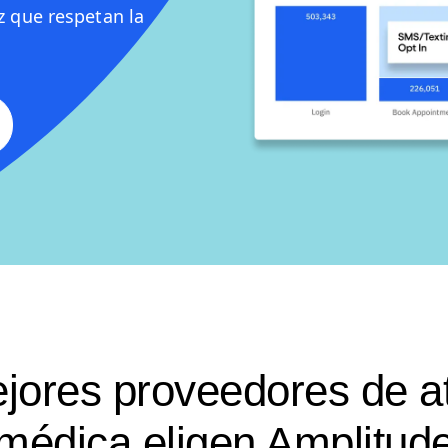
ez que respetan la
jores proveedores de a
médica eligen Amplitud