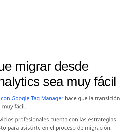
e migrar desde
nalytics sea muy fácil
la con Google Tag Manager
hace que la transición
 muy fácil.
icios profesionales cuenta con las estrategias
sto para asistirte en el proceso de migración.