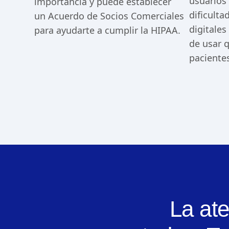
usuarios 
importancia y puede establecer
dificulta
un Acuerdo de Socios Comerciales
digitales
para ayudarte a cumplir la HIPAA.
de usar 
pacientes
La at