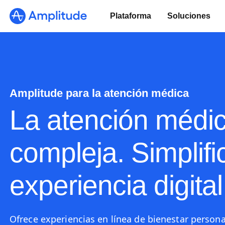
Plataforma
Soluciones
Amplitude para la atención médica
La atención médi
compleja. Simplifi
experiencia digital
Ofrece experiencias en línea de bienestar person