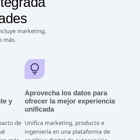
ntegrada
dades
incluye marketing,
o más.
Aprovecha los datos para
nte y
ofrecer la mejor experiencia
unificada
pacto de
Unifica marketing, producto e
ué
ingeniería en una plataforma de