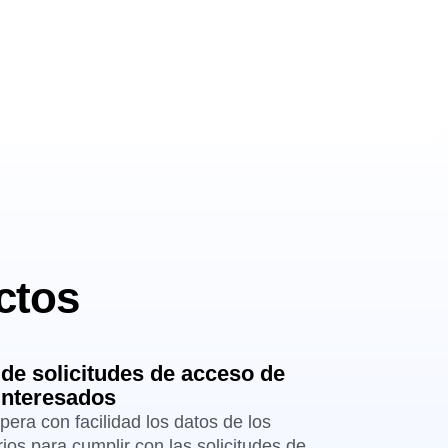
ctos
 de solicitudes de acceso de
 interesados
era con facilidad los datos de los
ios para cumplir con las solicitudes de