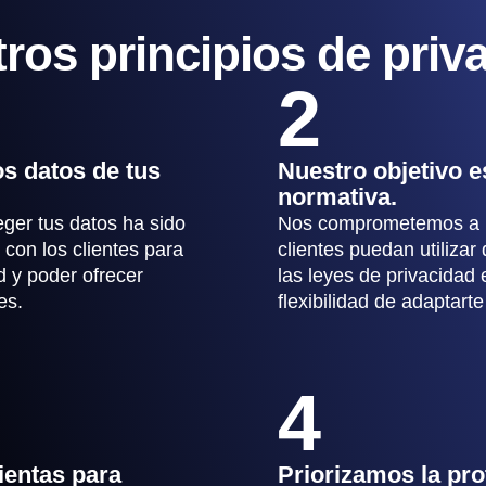
ros principios de priv
2
os datos de tus
Nuestro objetivo es
normativa.
eger tus datos ha sido
Nos comprometemos a p
con los clientes para
clientes puedan utiliza
 y poder ofrecer
las leyes de privacidad
es.
flexibilidad de adaptart
4
ientas para
Priorizamos la pro