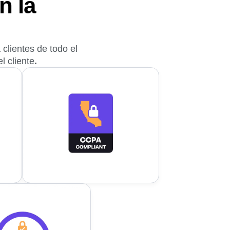
n la
clientes de todo el
l cliente
.