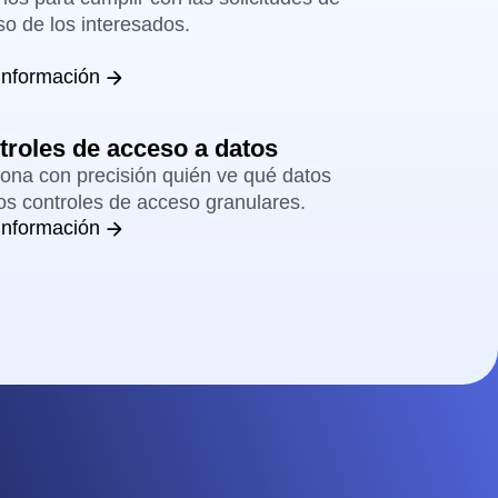
o de los interesados.
información
troles de acceso a datos
ona con precisión quién ve qué datos
os controles de acceso granulares.
información