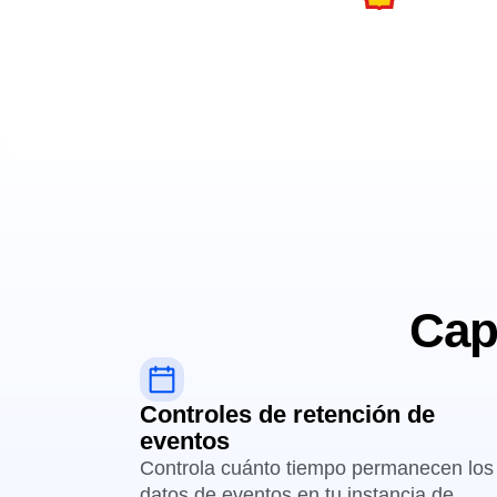
Cap
Controles de retención de
eventos
Controla cuánto tiempo permanecen los
datos de eventos en tu instancia de