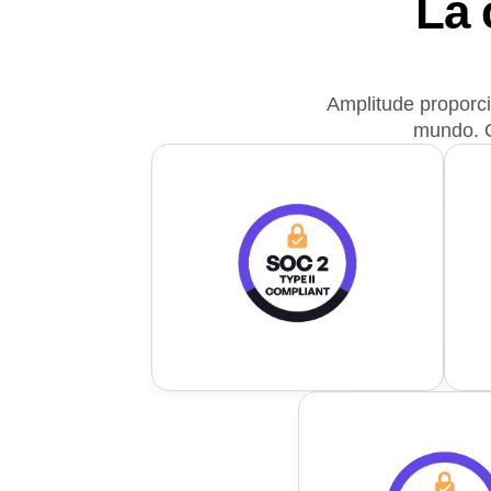
La 
Amplitude proporci
mundo. O