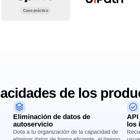
Caso práctico
acidades de los produ
Eliminación de datos de
API
autoservicio
los
Dota a tu organización de la capacidad de
Recup
eliminar datos de forma eficiente, al tiempo
usuar