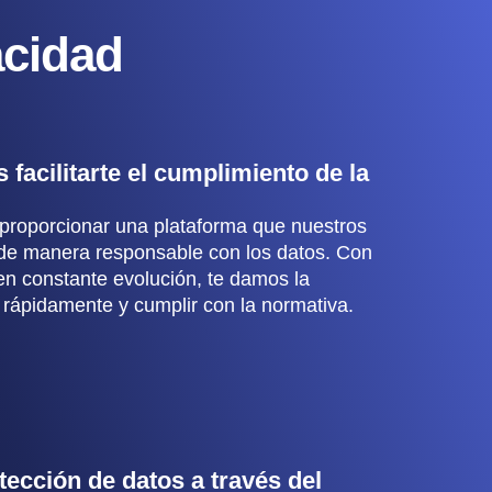
acidad
 facilitarte el cumplimiento de la
roporcionar una plataforma que nuestros
r de manera responsable con los datos. Con
 en constante evolución, te damos la
e rápidamente y cumplir con la normativa.
tección de datos a través del