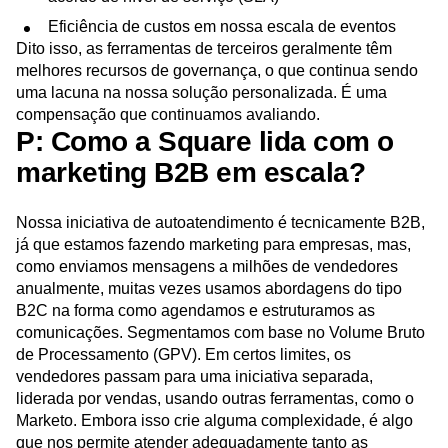
Eficiência de custos em nossa escala de eventos
Dito isso, as ferramentas de terceiros geralmente têm
melhores recursos de governança, o que continua sendo
uma lacuna na nossa solução personalizada. É uma
compensação que continuamos avaliando.
P: Como a Square lida com o
marketing B2B em escala?
Nossa iniciativa de autoatendimento é tecnicamente B2B,
já que estamos fazendo marketing para empresas, mas,
como enviamos mensagens a milhões de vendedores
anualmente, muitas vezes usamos abordagens do tipo
B2C na forma como agendamos e estruturamos as
comunicações. Segmentamos com base no Volume Bruto
de Processamento (GPV). Em certos limites, os
vendedores passam para uma iniciativa separada,
liderada por vendas, usando outras ferramentas, como o
Marketo. Embora isso crie alguma complexidade, é algo
que nos permite atender adequadamente tanto as