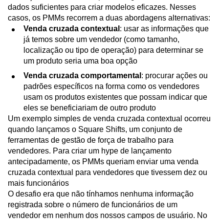
dados suficientes para criar modelos eficazes. Nesses
casos, os PMMs recorrem a duas abordagens alternativas:
Venda cruzada contextual
: usar as informações que
já temos sobre um vendedor (como tamanho,
localização ou tipo de operação) para determinar se
um produto seria uma boa opção
Venda cruzada comportamental
: procurar ações ou
padrões específicos na forma como os vendedores
usam os produtos existentes que possam indicar que
eles se beneficiariam de outro produto
Um exemplo simples de venda cruzada contextual ocorreu
quando lançamos o Square Shifts, um conjunto de
ferramentas de gestão de força de trabalho para
vendedores. Para criar um hype de lançamento
antecipadamente, os PMMs queriam enviar uma venda
cruzada contextual para vendedores que tivessem dez ou
mais funcionários
O desafio era que não tínhamos nenhuma informação
registrada sobre o número de funcionários de um
vendedor em nenhum dos nossos campos de usuário. No