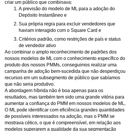
criar um público que combinava:
A previsão do modelo de ML para a adoção do
Depósito Instantâneo e
Sua própria regra para excluir vendedores que
haviam interagido com o Square Card e
Critérios padrão, como restrições de país e status
de vendedor ativo
Ao combinar o amplo reconhecimento de padrões dos
nossos modelos de ML com o conhecimento específico do
produto dos nossos PMMs, conseguimos realizar uma
campanha de adoção bem-sucedida que não desperdiçou
recursos em um subsegmento de público que sabíamos
que não seria produtivo.
A abordagem híbrida não é boa apenas para os
resultados, mas também tem sido uma grande vitória para
aumentar a confiança do PMM em nossos modelos de ML.
O ML pode identificar com eficiência grandes quantidades
de possíveis interessados na adoção, mas o PMM se
mostrava cético, o que é compreensível, em relação aos
modelos superarem a qualidade da sua segmentação