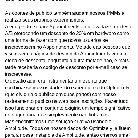
As coortes de público também ajudam nossos PMMs a
realizar seus próprios experimentos.
A equipe do Square Appointments almejava fazer um teste
A/B oferecendo um desconto de 20% em hardware como
uma forma de fazer com que novos usuários se
inscrevessem no Appointments. Metade das pessoas que
visitassem a página de destino do Appointments veria a
oferta de desconto, enquanto a outra metade não, e mais
tarde receberia o código de desconto por e-mail caso se
inscrevesse.
O desafio aqui era instrumentar um evento que
combinasse nossos dados do experimento do Optimizely
(que dividiria o público em duas partes) com nosso
rastreamento público na web para inscrições. Fazer tudo
isso funcionar em conjunto exigiria um tempo significativo
de engenharia que simplesmente não tínhamos.
Mas encontramos uma solução criativa usando a
Amplitude. Todos os nossos dados do Optimizely já fluem
para a nossa instância da Amplitude, então criamos uma