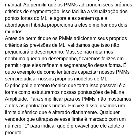
manual. Ao permitir que os PMMs adicionem seus próprios
critérios de segmentação, isso facilita a visualização dos
pontos fortes do ML, e agora eles sentem que a
abordagem híbrida proporciona a eles o melhor dos dois
mundos.
Antes de permitir que os PMMs adicionem seus próprios
critérios às previsões de ML, validamos que isso não
prejudicará o desempenho. Mas, se não notarmos
nenhuma queda no desempenho, ficaremos felizes em
permitir que eles refinem a segmentação dessa forma. É
outro exemplo de como tentamos capacitar nossos PMMs
sem prejudicar nossos próprios modelos de ML.
O principal elemento técnico que torna isso possível é a
forma como estruturamos nossas pontuações de ML na
Amplitude. Para simplificar para os PMMs, não mostramos
a eles as pontuações brutas. Em vez disso, usamos um
limite dinâmico que é alterado diariamente. Qualquer
vendedor que ultrapasse esse limite é marcado com um
número "1" para indicar que é provável que ele adote o
produto.