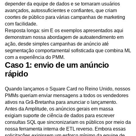
depender da equipe de dados e se tornaram usuários
avançados, autossuficientes e confiantes, que criam
coortes de público para várias campanhas de marketing
com facilidade.
Resposta longa: sim E os exemplos apresentados aqui
demonstram nossa abordagem de autoatendimento em
ação, desde simples campanhas de anúncio até
segmentação comportamental sofisticada que combina ML
com a experiência do PMM.
Caso 1: envio de um anúncio
rápido
Quando lançamos o Square Card no Reino Unido, nossos
PMMs queriam enviar mensagens a todos os vendedores
ativos na Grã-Bretanha para anunciar o lançamento.
Antes da Amplitude, os anúncios gerais em massa
exigiam suporte de ciência de dados para escrever
consultas SQL que sincronizariam os públicos por meio da
nossa ferramenta interna de ETL reverso. Embora essas
solicitações exigissem um esforço mínimo da equipe de