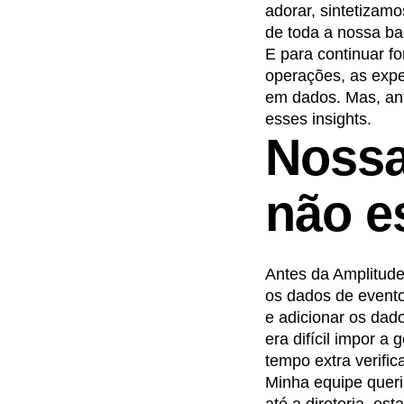
adorar, sintetizamo
de toda a nossa ba
E para continuar f
operações, as expe
em dados. Mas, ant
esses insights.
Nossa
não e
Antes da Amplitude
os dados de evento
e adicionar os dad
era difícil impor 
tempo extra verifi
Minha equipe queri