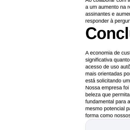
Ao colaborar com a
a um aumento na re
assinantes e aumen
responder à pergun
Concl
A economia de cust
significativa quan
acesso de uso aut
mais orientadas po
está solicitando um
Nossa empresa foi
beleza que permita
fundamental para a
mesmo potencial p
forma como nossos 