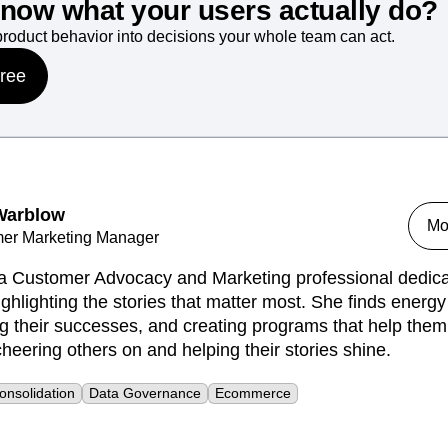
know what your users actually do?
product behavior into decisions your whole team can act.
free
Warblow
Mo
mer Marketing Manager
a Customer Advocacy and Marketing professional dedicat
ighlighting the stories that matter most. She finds energy
ng their successes, and creating programs that help them
cheering others on and helping their stories shine.
onsolidation
Data Governance
Ecommerce