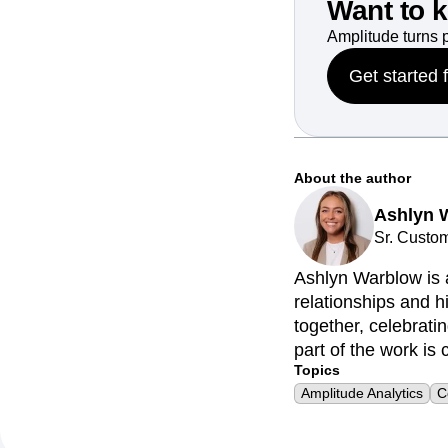
Want to 
Amplitude turns 
Get started 
About the author
Ashlyn 
Sr. Custo
Ashlyn Warblow is 
relationships and h
together, celebrati
part of the work is 
Topics
Amplitude Analytics
C