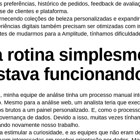
s preferências, histórico de pedidos, feedback de avali
se de clientes e plataforma.
ornecendo coleções de beleza personalizadas e expandi
riências digitais também precisam ser otimizadas com 
es de mudarmos para a Amplitude, tínhamos dificuldad
 rotina simplesm
stava funcionand
, minha equipe de análise tinha um processo manual int
. Mesmo para a análise web, um analista teria que exe
os brutos a um painel personalizado. E, como o process
a governança de dados. Devido a isso, muitas vezes tính
cando novamente nosso trabalho.
a estimular a curiosidade, e as equipes que não eram de