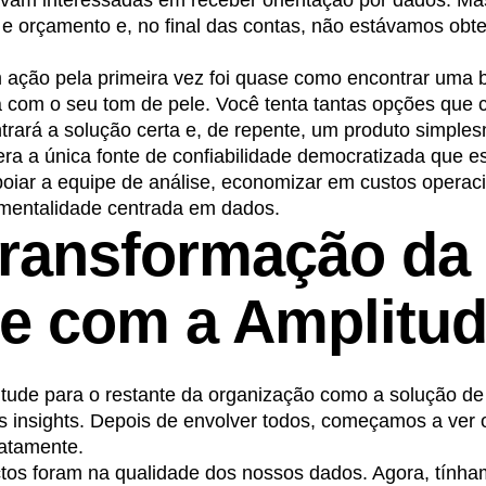
stavam interessadas em receber orientação por dados. M
 e orçamento e, no final das contas, não estávamos obte
 ação pela primeira vez foi quase como encontrar uma 
 com o seu tom de pele. Você tenta tantas opções que 
trará a solução certa e, de repente, um produto simple
 era a única fonte de confiabilidade democratizada que 
oiar a equipe de análise, economizar em custos operaci
 mentalidade centrada em dados.
ransformação da
se com a Amplitu
tude para o restante da organização como a solução d
s insights. Depois de envolver todos, começamos a ver 
atamente.
ctos foram na qualidade dos nossos dados. Agora, tính