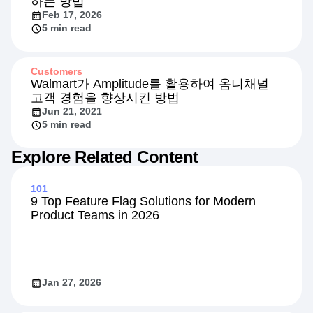
하는 방법
Feb 17, 2026
5 min read
Customers
Walmart가 Amplitude를 활용하여 옴니채널
고객 경험을 향상시킨 방법
Jun 21, 2021
5 min read
Explore Related Content
101
9 Top Feature Flag Solutions for Modern
Product Teams in 2026
Jan 27, 2026