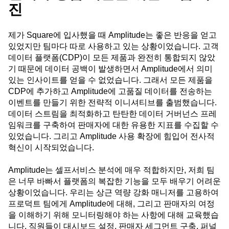
진
제가 Square에 입사했을 때 Amplitude는 좋은 반응을 얻고
있었지만 팀마다 따로 사용하고 있는 상황이었습니다. 고객
데이터 플랫폼(CDP)이 모든 제품과 완전히 통합되지 않았
기 때문에 데이터 공백이 발생하면서 Amplitude에서 의미
있는 인사이트를 얻을 수 없었습니다. 그래서 모든 제품을
CDP에 추가하고 Amplitude에 고품질 데이터를 전송하는
이벤트를 만들기 위한 전략적 이니셔티브를 출범했습니다.
데이터 스트림을 최적화하고 탄탄한 데이터 거버넌스 프레
임워크를 구축하여 판매자에 대한 유용한 지표를 수집할 수
있었습니다. 그리고 Amplitude 사용 확장에 힘입어 전사적
혁신이 시작되었습니다.
Amplitude는 셀프서비스 분석에 매우 적합하지만, 저희 팀
은 너무 바빠서 플랫폼의 복잡한 기능을 모두 배우기 어려운
상황이었습니다. 우리는 상근 역량 강화 매니저를 고용하여
프로덕트 팀에게 Amplitude에 대해, 그리고 판매자의 여정
을 이해하기 위해 모니터링해야 하는 사항에 대해 교육했습
니다. 직원들이 대시보드 설정, 판매자 세그먼트 구축, 퍼널