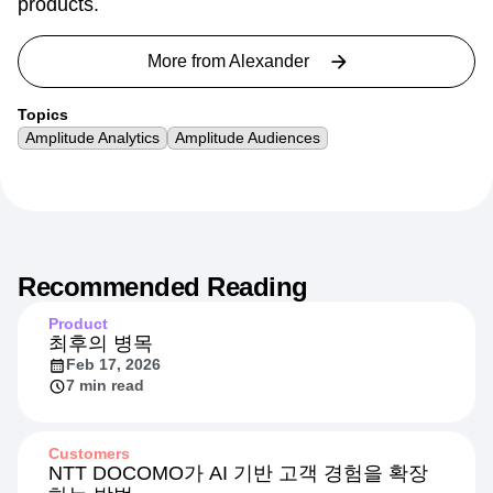
products.
More from
Alexander
Topics
Amplitude Analytics
Amplitude Audiences
Recommended Reading
Product
최후의 병목
Feb 17, 2026
7 min read
Customers
NTT DOCOMO가 AI 기반 고객 경험을 확장