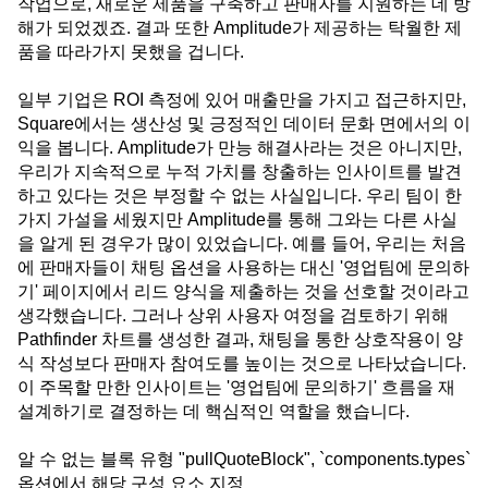
작업으로, 새로운 제품을 구축하고 판매자를 지원하는 데 방
해가 되었겠죠. 결과 또한 Amplitude가 제공하는 탁월한 제
품을 따라가지 못했을 겁니다.
일부 기업은 ROI 측정에 있어 매출만을 가지고 접근하지만,
Square에서는 생산성 및 긍정적인 데이터 문화 면에서의 이
익을 봅니다. Amplitude가 만능 해결사라는 것은 아니지만,
우리가 지속적으로 누적 가치를 창출하는 인사이트를 발견
하고 있다는 것은 부정할 수 없는 사실입니다. 우리 팀이 한
가지 가설을 세웠지만 Amplitude를 통해 그와는 다른 사실
을 알게 된 경우가 많이 있었습니다. 예를 들어, 우리는 처음
에 판매자들이 채팅 옵션을 사용하는 대신 '영업팀에 문의하
기' 페이지에서 리드 양식을 제출하는 것을 선호할 것이라고
생각했습니다. 그러나 상위 사용자 여정을 검토하기 위해
Pathfinder 차트를 생성한 결과, 채팅을 통한 상호작용이 양
식 작성보다 판매자 참여도를 높이는 것으로 나타났습니다.
이 주목할 만한 인사이트는 '영업팀에 문의하기' 흐름을 재
설계하기로 결정하는 데 핵심적인 역할을 했습니다.
알 수 없는 블록 유형 "pullQuoteBlock", `components.types`
옵션에서 해당 구성 요소 지정