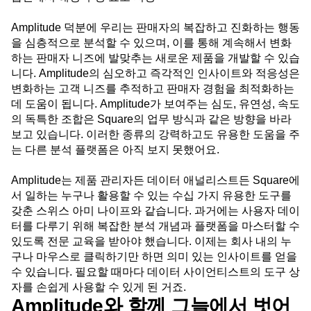
Amplitude 덕분에 우리는 판매자의 복잡하고 진화하는 행동
을 심층적으로 분석할 수 있으며, 이를 통해 계속해서 변화
하는 판매자 니즈에 발맞추는 새로운 제품을 개발할 수 있습
니다. Amplitude의 심오하고 즉각적인 인사이트와 적응성은
변화하는 고객 니즈를 추적하고 판매자 경험을 최적화하는
데 도움이 됩니다. Amplitude가 보여주는 심도, 유연성, 속도
의 독특한 조합은 Square의 업무 방식과 같은 방향을 바라
보고 있습니다. 이러한 종류의 강력하고도 유용한 도움을 주
는 다른 분석 플랫폼은 아직 보지 못했어요.
Amplitude는 제품 관리자든 데이터 애널리스트든 Square에
서 일하는 누구나 활용할 수 있는 수십 가지 유용한 도구를
갖춘 스위스 아미 나이프와 같습니다. 과거에는 사용자 데이
터를 다루기 위해 복잡한 분석 개념과 플랫폼을 마스터할 수
있도록 전문 교육을 받아야 했습니다. 이제는 회사 내의 누
구나 마우스로 클릭하기만 하면 의미 있는 인사이트를 얻을
수 있습니다. 필요할 때마다 데이터 사이언티스트의 도구 상
자를 손쉽게 사용할 수 있게 된 거죠.
Amplitude와 함께 그늘에서 벗어