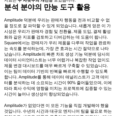
지표는
두 자릿수의 개선
을 보였습니다.
분석 분야의 만능 도구 활용
Amplitude 덕분에 우리는 판매자 행동을 전과 비교할 수 없
을 정도로 잘 파악할 수 있게 되었습니다. 새롭게 얻은 이 가
시성은 우리가 판매자 경험 및 전환율, 제품 도입, 결제 활성
화와 같은 지표를 검토하고 디버깅하는 데 도움이 됩니다.
Square에서는 판매자가 우리 제품을 다루며 작업을 완료하
는 속도를 분석하는데, 가장 큰 효과는 시간 절약으로 나타
났습니다. Amplitude의 빠른 차트 생성 기능 덕분에 당사의
데이터 사이언티스트는 너무 어렵거나 복잡한 작업 없이도
제품 변경 대시보드를 매우 빠르게 구축할 수 있었습니다.
이는 팀이 데이터 기반의 반복을 빠르게 수행할 수 있도록
합니다. Amplitude를 통해 데이터 애널리스트가 고객 데이
터를 분석하는 데 소요되는 시간이 90% 줄어들었으며, 이에
따라 회사 수익에 영향을 미치는 프로젝트에 집중할 수 있는
시간이 늘어나 생산성이 향상되었습니다.
Amplitude가 없었다면 이 모든 기능을 직접 개발해야 했을
것입니다. 수년의 시간과 대규모 엔지니어 팀을 필요로 하는