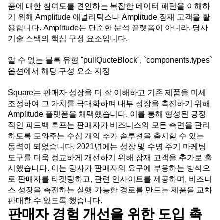
품에 대한 참여도를 견인하는 복잡한 데이터 패턴을 이해하
기 위해
Amplitude 애널리틱스
나
Amplitude 잠재 고객
을 활
용합니다. Amplitude는 단순한 분석 플랫폼이 아니라, 당사
기술 스택의 핵심 구성 요소입니다.
알 수 없는 블록 유형 "pullQuoteBlock", `components.types`
옵션에서 해당 구성 요소 지정
Square는 판매자 성장을 더 잘 이해하고 기존 제품을 미세
조정하여 그 가치를 극대화하며 내부 성장을 촉진하기 위해
Amplitude 플랫폼을 채택했습니다. 이를 통해 형성된 긍정
적인 피드백 루프는 판매자가 비즈니스의 모든 측면을 관리
하도록 도와주는 수십 개의 추가 솔루션을 출시할 수 있는
동력이 되었습니다. 2021년에는 성장 및 수명 주기 마케팅
도구를 더욱 정교하게 개선하기 위해 잠재 고객을 추가로 출
시했습니다. 이는 당사가 판매자의 요구에 부응하는 방식으
로 판매자를 타겟팅하고, 관련 인사이트를 제공하며, 비즈니
스 성장을 촉진하는 실행 가능한 경로를 만드는 제품을 교차
판매할 수 있도록 했습니다.
판매자 경험 개선을 위한 도입 촉