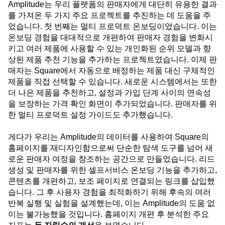
Amplitude는 우리 플랫폼의 판매자에게 대단히 유용한 결과
를 가져온 두 가지 주요 프로젝트를 추진하는 데 도움을 주
었습니다. 첫 번째는 멀티 프로덕트 온보딩이었습니다. 이는
온보딩 경험을 대대적으로 개편하여 판매자 경험을 변화시
키고 여러 제품에 사용할 수 있는 개인화된 순위 모델과 향
상된 제품 추천 기능을 추가하는 프로젝트였습니다. 이제 판
매자는 Square에서 자동으로 배정하는 제품 대신 구체적인
제품을 직접 선택할 수 있습니다. 새로운 시스템에서는 또한
더 나은 제품을 추천하고, 설정과 가입 단계 사이의 연속성
을 보장하는 가격 확인 화면이 추가되었습니다. 판매자를 위
한 멀티 프로덕트 설정 가이드도 추가했습니다.
게다가 우리는 Amplitude의 데이터를 사용하여 Square의
홈페이지를 재디자인함으로써 단순한 탐색 도구를 넘어 새
로운 판매자 여정을 창조하는 공간으로 만들었습니다. 리드
생성 및 판매자를 위한 셀프서비스 온보딩 기능을 추가하고,
콘텐츠를 개편하고, 보조 페이지로 연결되는 링크를 삽입했
습니다. 그 후 사용자 경험을 최적화하기 위해 후속의 여러
반복 실행 및 실험을 설계했는데, 이는 Amplitude의 도움 없
이는 불가능했을 것입니다. 홈페이지 개편 후 분석한 주요