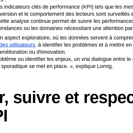
es indicateurs clés de performance (KPI) tels que les me
version et le comportement des lecteurs sont surveillés 
tte analyse continue permet de suivre les performances
s tendances ou les domaines nécessitant une attention part
 un aspect exploratoire, où les données servent à compre
es utilisateurs
, à identifier les problèmes et à mettre e
amélioration ou d'innovation.
roblème ou identifier les enjeux, un vrai dialogue entre le
us sporadique se met en place. », explique Lomig.
r, suivre et respe
PI