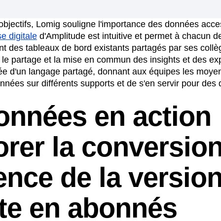
objectifs, Lomig souligne l'importance des données acce
e digitale
d'Amplitude est intuitive et permet à chacun d
nt des tableaux de bord existants partagés par ses collè
te le partage et la mise en commun des insights et des exp
idée d'un langage partagé, donnant aux équipes les moy
onnées sur différents supports et de s'en servir pour des
onnées en action 
orer la conversio
ence de la versio
ite en abonnés