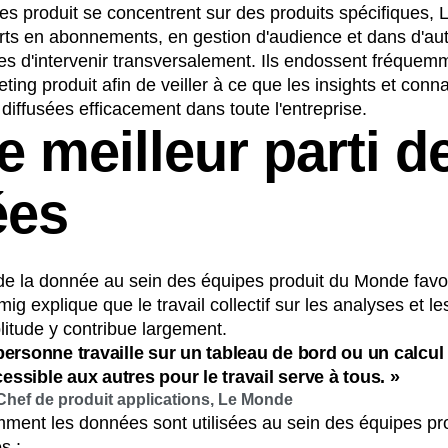
es produit se concentrent sur des produits spécifiques, 
erts en abonnements, en gestion d'audience et dans d'a
es d'intervenir transversalement. Ils endossent fréquem
ing produit afin de veiller à ce que les insights et con
 diffusées efficacement dans toute l'entreprise.
le meilleur parti d
ées
de la donnée au sein des équipes produit du Monde favori
mig explique que le travail collectif sur les analyses et l
itude y contribue largement.
ersonne travaille sur un tableau de bord ou un calcul
cessible aux autres pour le travail serve à tous. »
hef de produit applications, Le Monde
ment les données sont utilisées au sein des équipes pr
s :