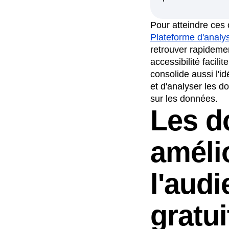
Pour atteindre ces 
Plateforme d'analys
retrouver rapideme
accessibilité facili
consolide aussi l'
et d'analyser les d
sur les données.
Les d
améli
l'audi
gratu