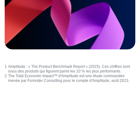
1
Amplitude : «
The Product Benchmark Report
» (2025). Ces chiffres sont
issus des produits qui figurent parmi les 10 % les plus performants.
2
The Total Economic Impact™ d'Amplitude
est une étude commandée
menée par Forrester Consulting pour le compte d'Amplitude, août 2023.