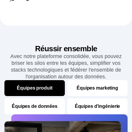
Connectez l'ensemble de votre stack pour
exploiter pleinement vos données
comportementales partout où vous en avez besoin.
En savoir plus
→
Réussir ensemble
Avec notre plateforme consolidée, vous pouvez
briser les silos entre les équipes, simplifier vos
stacks technologiques et fédérer l'ensemble de
l'organisation autour des données.
Équipes produit
Équipes marketing
Équipes de données
Équipes d'ingénierie
Développez de meilleurs produits en