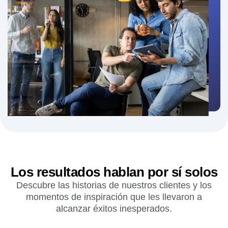
Más información
→
«Defendí dentro de la empresa la necesidad de crear los
productos de otra manera. Enseguida nos dimos cuenta de
que solo una herramienta podía conseguirlo: Amplitude».
Damien Delautier
Director de Producto, Groupe Canal+
Los resultados hablan por sí solos
Descubre las historias de nuestros clientes y los
momentos de inspiración que les llevaron a
alcanzar éxitos inesperados.