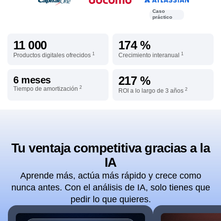
Caso
práctico
11 000
174 %
1
1
Productos digitales ofrecidos
Crecimiento interanual
217 %
6 meses
2
Tiempo de amortización
2
ROI a lo largo de 3 años
Tu ventaja competitiva gracias a la
IA
Aprende más, actúa más rápido y crece como
nunca antes. Con el análisis de IA, solo tienes que
pedir lo que quieres.