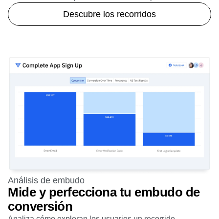
Descubre los recorridos
Análisis de embudo
Mide y perfecciona tu embudo de
conversión
Analiza cómo exploran los usuarios un recorrido