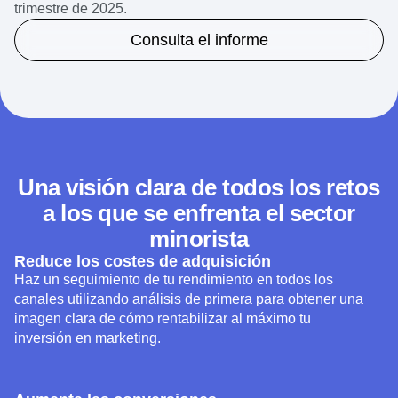
trimestre de 2025.
Consulta el informe
Una visión clara de todos los retos
a los que se enfrenta el sector
minorista
Reduce los costes de adquisición
Haz un seguimiento de tu rendimiento en todos los
canales utilizando análisis de primera para obtener una
imagen clara de cómo rentabilizar al máximo tu
inversión en marketing.