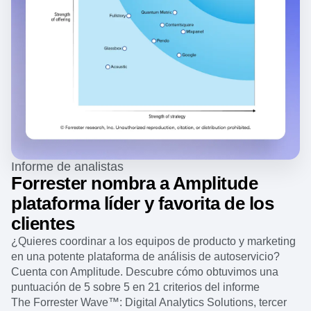
Informe de analistas
Forrester nombra a Amplitude
plataforma líder y favorita de los
clientes
¿Quieres coordinar a los equipos de producto y marketing
en una potente plataforma de análisis de autoservicio?
Cuenta con Amplitude. Descubre cómo obtuvimos una
puntuación de 5 sobre 5 en 21 criterios del informe
The Forrester Wave™️: Digital Analytics Solutions, tercer