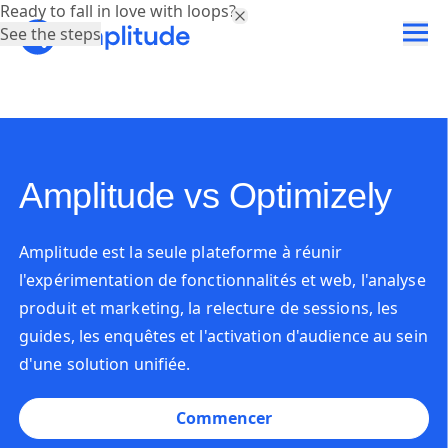
Ready to fall in love with loops?
See the steps
Amplitude vs Optimizely
Amplitude est la seule plateforme à réunir
l'expérimentation de fonctionnalités et web, l'analyse
produit et marketing, la relecture de sessions, les
guides, les enquêtes et l'activation d'audience au sein
d'une solution unifiée.
Commencer