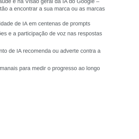
ude e na Visão geral da IA do Google –
stão a encontrar a sua marca ou as marcas
ilidade de IA em centenas de prompts
es e a participação de voz nas respostas
nto de IA recomenda ou adverte contra a
manais para medir o progresso ao longo