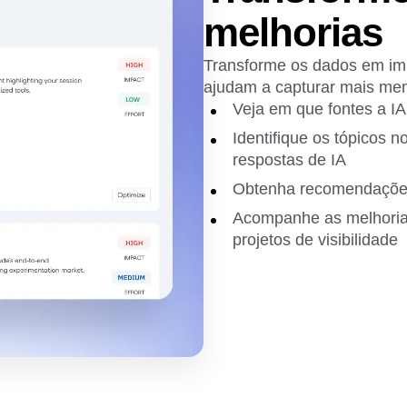
melhorias
Transforme os dados em im
ajudam a capturar mais menç
Veja em que fontes a IA
Identifique os tópicos 
respostas de IA
Obtenha recomendações
Acompanhe as melhoria
projetos de visibilidade