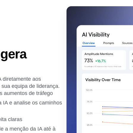
 gera
 diretamente aos
 sua equipa de liderança.
os aumentos de tráfego
a IA e analise os caminhos
ta claras
de a menção da IA até à