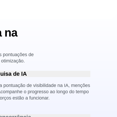
a na
as pontuações de
 otimização.
uisa de IA
a pontuação de visibilidade na IA, menções
 Acompanhe o progresso ao longo do tempo
orços estão a funcionar.