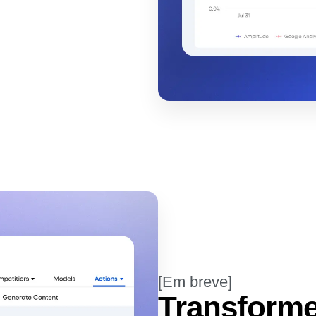
[Em breve]
Transforme