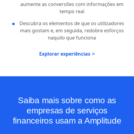
aumente as conversões com informações em
tempo real
Descubra os elementos de que os utilizadores
mais gostam e, em seguida, redobre esforços
naquilo que funciona
Explorar experiências
Saiba mais sobre como as
empresas de serviços
financeiros usam a Amplitude