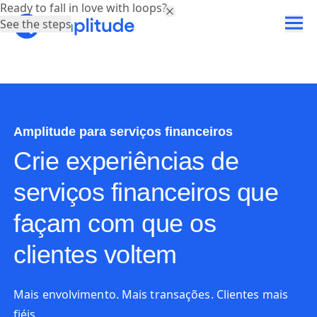
Ready to fall in love with loops?
See the steps
Amplitude para serviços financeiros
Crie experiências de
serviços financeiros que
façam com que os
clientes voltem
Mais envolvimento. Mais transações. Clientes mais
fiéis.