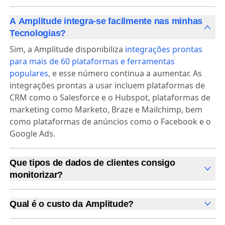
A Amplitude integra-se facilmente nas minhas
Tecnologias?
Sim, a Amplitude disponibiliza
integrações prontas
para mais de 60 plataformas e ferramentas
populares
, e esse número continua a aumentar. As
integrações prontas a usar incluem plataformas de
CRM como o Salesforce e o Hubspot, plataformas de
marketing como Marketo, Braze e Mailchimp, bem
como plataformas de anúncios como o Facebook e o
Google Ads.
Que tipos de dados de clientes consigo
monitorizar?
A Amplitude permite-lhe monitorizar e avaliar dados
em tempo real de toda a jornada multicanal do
Qual é o custo da Amplitude?
cliente. A nossa plataforma recebe dados dos clientes
A Amplitude oferece um modelo de preços baseado
de plataformas de marketing, armazéns de dados,