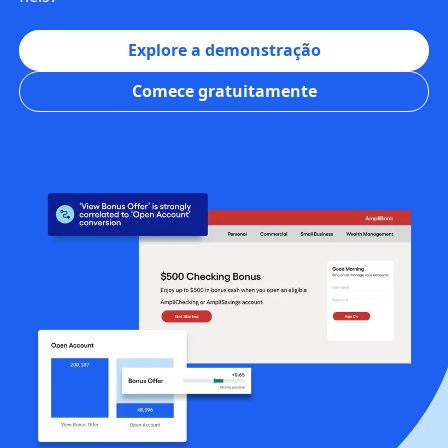
Explore a demonstração
Comece gratuitamente