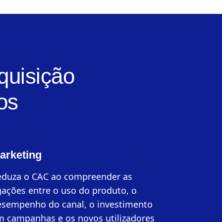
quisição
os
arketing
eduza o CAC ao compreender as
gações entre o uso do produto, o