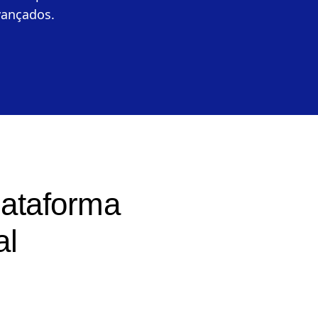
esempenho do canal, o investimento
 campanhas e os novos utilizadores
vançados.
lataforma
al