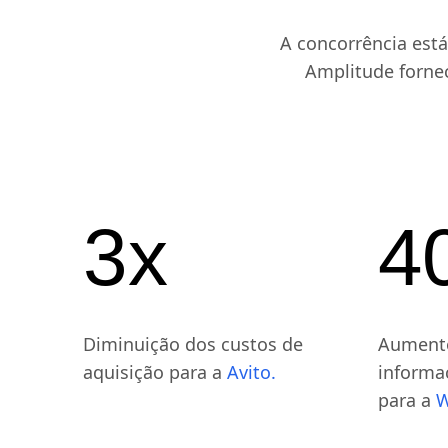
Descod
A concorrência está
Amplitude fornec
3x
4
Diminuição dos custos de
Aumento
aquisição para a
Avito.
informa