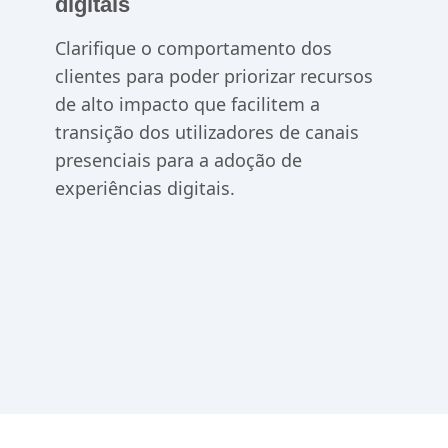
Aumente a adoção de produtos
digitais
Clarifique o comportamento dos
clientes para poder priorizar recursos
de alto impacto que facilitem a
transição dos utilizadores de canais
presenciais para a adoção de
experiências digitais.