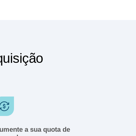
quisição