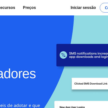
C
ecursos
Preços
Iniciar sessão
zadores