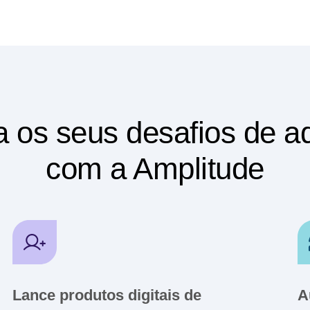
innie
.
 os seus desafios de a
com a Amplitude