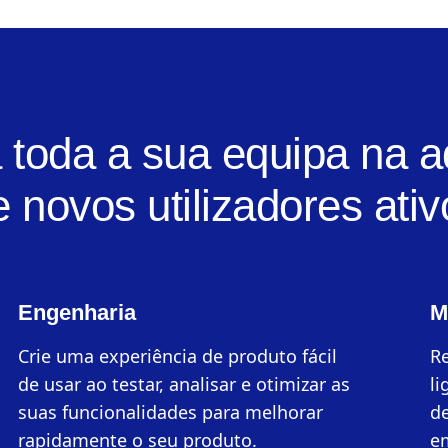
 toda a sua equipa na a
e novos utilizadores ativ
Engenharia
M
Crie uma experiência de produto fácil
R
de usar ao testar, analisar e otimizar as
li