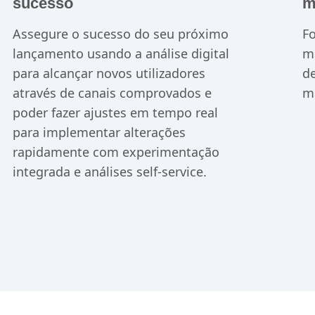
Lance produtos digitais de
A
sucesso
m
Assegure o sucesso do seu próximo
Fo
lançamento usando a análise digital
me
para alcançar novos utilizadores
de
através de canais comprovados e
me
poder fazer ajustes em tempo real
para implementar alterações
rapidamente com experimentação
integrada e análises self-service.