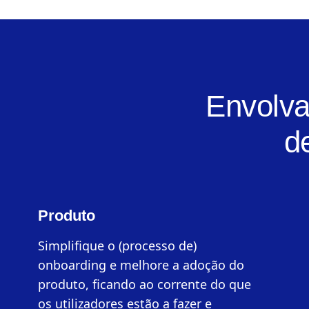
Envolva
d
Produto
Simplifique o (processo de)
onboarding e melhore a adoção do