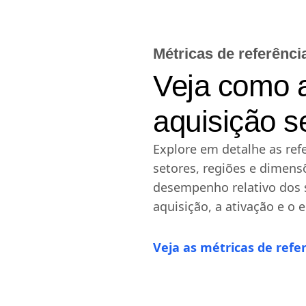
Métricas de referênci
Veja como a
aquisição 
Explore em detalhe as ref
setores, regiões e dimen
desempenho relativo dos s
aquisição, a ativação e o 
Veja as métricas de refe