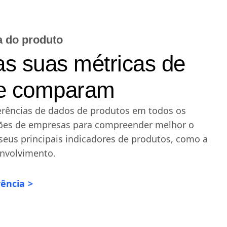
a do produto
s suas métricas de
se comparam
erências de dados de produtos em todos os
sões de empresas para compreender melhor o
eus principais indicadores de produtos, como a
envolvimento.
rência