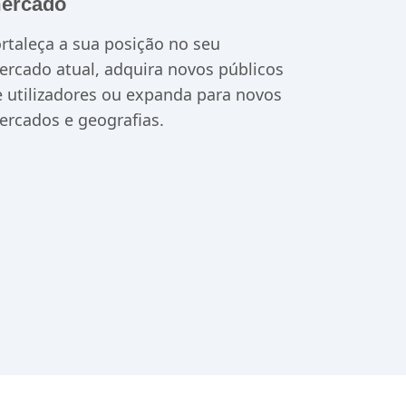
umente a sua quota de
ercado
rtaleça a sua posição no seu
rcado atual, adquira novos públicos
 utilizadores ou expanda para novos
rcados e geografias.