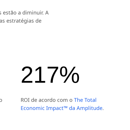
lientes
 estão a diminuir. A
as estratégias de
217%
o
ROI de acordo com o
The Total
Economic Impact™ da Amplitude
.