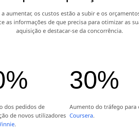
ifique a aquisição de c
 a aumentar, os custos estão a subir e os orçamentos
e as informações de que precisa para otimizar as su
aquisição e destacar-se da concorrência.
0%
30%
 dos pedidos de
Aumento do tráfego para 
ção de novos utilizadores
Coursera
.