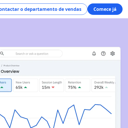
ontactar o departamento de vendas
Comece já