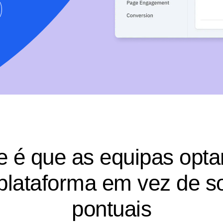
e é que as equipas opta
plataforma em vez de s
pontuais