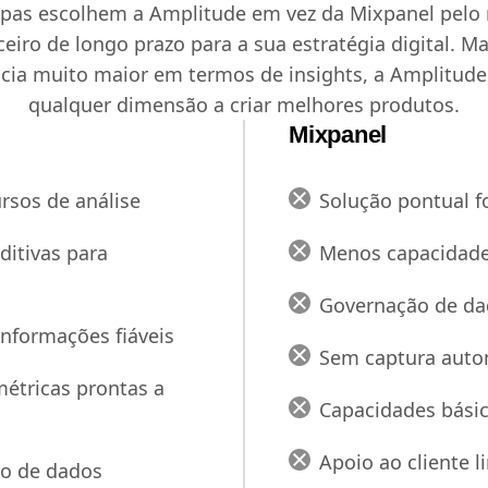
ipas escolhem a Amplitude em vez da Mixpanel pelo
iro de longo prazo para a sua estratégia digital. Ma
ia muito maior em termos de insights, a Amplitude
qualquer dimensão a criar melhores produtos.
Mixpanel
rsos de análise
Solução pontual f
ditivas para
Menos capacidade
Governação de da
informações fiáveis
Sem captura auto
étricas prontas a
Capacidades básic
Apoio ao cliente l
ão de dados