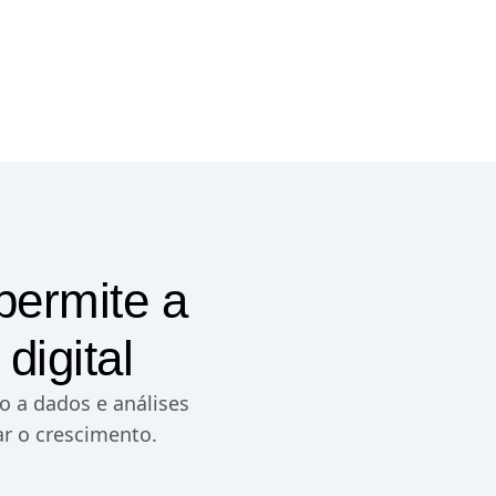
permite a
digital
o a dados e análises
ar o crescimento.