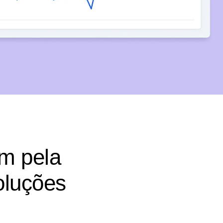
m pela
oluções