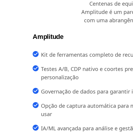
Centenas de equ
Amplitude é um parce
com uma abrangênc
Amplitude
Kit de ferramentas completo de recu
Testes A/B, CDP nativo e coortes pre
personalização
Governação de dados para garantir 
Opção de captura automática para m
usar
IA/ML avançada para análise e gest