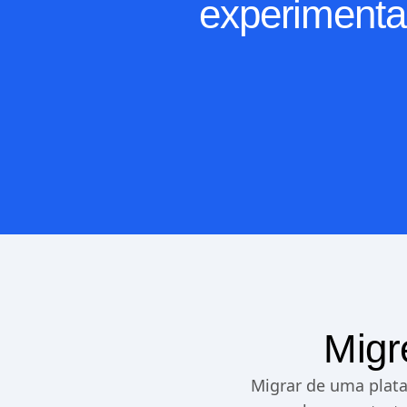
experimentaç
Migr
Migrar de uma plat