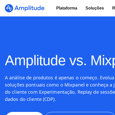
Plataforma
Soluções
R
Amplitude vs. Mix
A análise de produtos é apenas o começo. Evolua
soluções pontuais como o Mixpanel e conheça a 
do cliente com Experimentação, Replay de sessõe
dados do cliente (CDP).