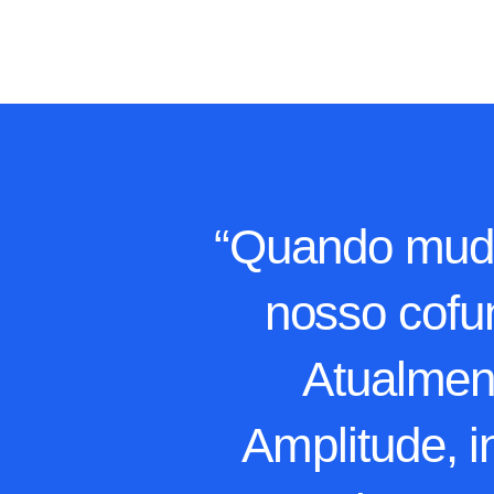
“Quando mudá
nosso cofu
Atualmen
Amplitude, i