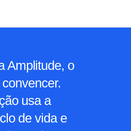
 Amplitude, o
 convencer.
ção usa a
clo de vida e