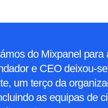
mos do Mixpanel para a
ndador e CEO deixou-se
te, um terço da organiza
ncluindo as equipas de ci