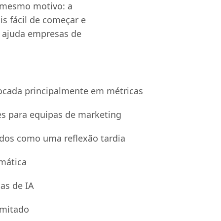
 mesmo motivo: a
is fácil de começar e
 ajuda empresas de
ocada principalmente em métricas
s para equipas de marketing
dos como uma reflexão tardia
mática
as de IA
imitado