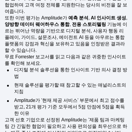
협업하며 고객 여정 전체를 지원한다는 당사의 비전을 잘 보
여줍니다.
또한 이번 평가는 Amplitude가
예측 분석
,
AI 인사이트 생성
,
양방향 데이터 웨어하우스 통합
,
전용 스토리텔링
기능에 이
르는 뛰어난 역량을 기반으로 디지털 분석, 사용자 행동 리
플레이, 가이드, 설문조사, 에이전트 AI 등을 아우르는 통합
플랫폼의 강점과 혁신을 보유하고 있음을 인정받은 결과라
할 수 있습니다.
무료 Forrester 보고서를 읽고 다음과 같은 귀중한 인사이트
를 확인해 보세요.
디지털 분석 솔루션을 통한 인사이트 기반 의사 결정 방
법
현재 솔루션을 평가할 때 참고할 수 있는 애널리스트의
지침
Amplitude가 '현재 제공 서비스' 부문에서 최고 점수를
받고, 21개 평가 기준 모두에서 5점 만점에 5점을 획득
한 이유
고객 선호 기업으로 선정된 Amplitude는 '제품 팀과 마케팅
팀 간 긴밀한 협업이 필요하고 사용 편의성을 최우선으로 하