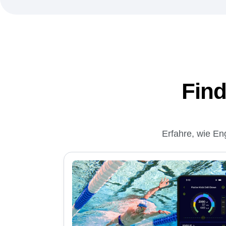
Find
Erfahre, wie E