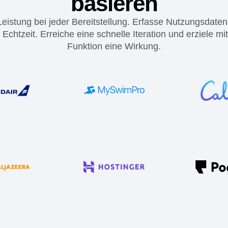
e Funktionen, die auf 
basieren
eistung bei jeder Bereitstellung. Erfasse Nutzungsdate
Echtzeit. Erreiche eine schnelle Iteration und erziele mi
Funktion eine Wirkung.