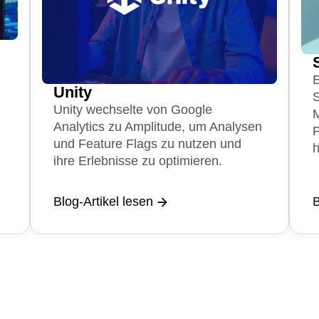
E
Unity
S
Unity wechselte von Google
M
Analytics zu Amplitude, um Analysen
P
und Feature Flags zu nutzen und
h
ihre Erlebnisse zu optimieren.
Blog-Artikel lesen
B