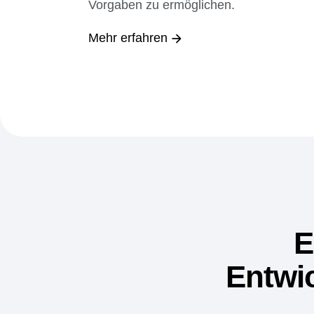
serverseitige Hinweise, um eine
Bereitstellung genau nach deinen
Vorgaben zu ermöglichen.
Mehr erfahren
E