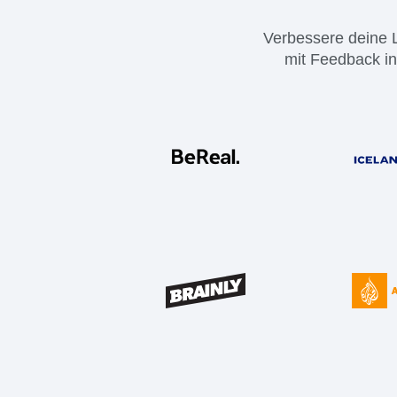
Biet
Reifegradmodell
Verbessere deine L
mit Feedback in 