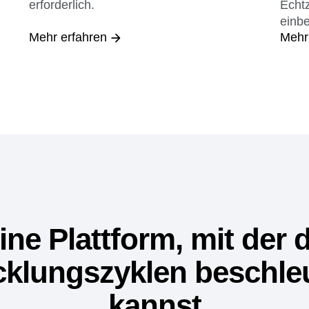
Biete personalisierte Erlebnisse mit einem
Bring
nahtlosen Targeting – keine Integration
Wirk
erforderlich.
Echt
einbe
Mehr erfahren
Mehr
ine Plattform, mit der 