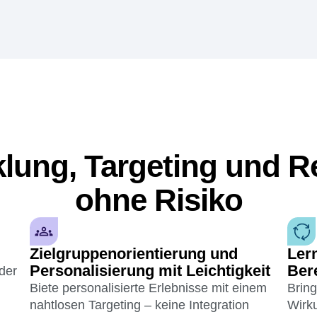
lung, Targeting und R
ohne Risiko
Zielgruppenorientierung und
Ler
Personalisierung mit Leichtigkeit
Bere
oder