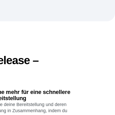
elease –
ne mehr für eine schnellere
itstellung