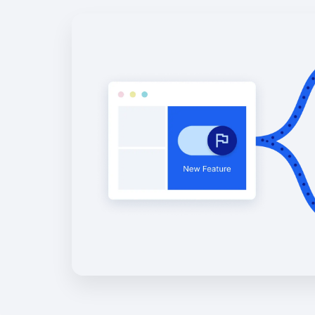
Entwi