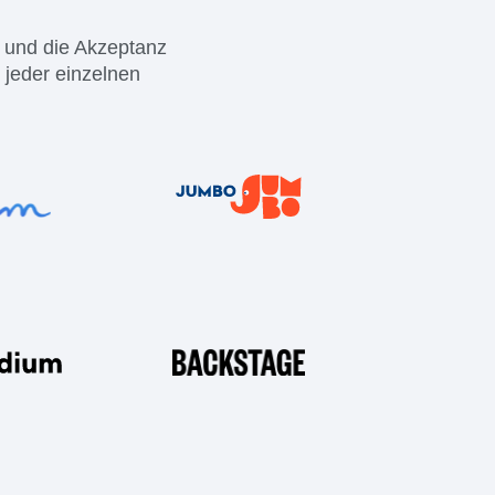
Daten
n und die Akzeptanz
t jeder einzelnen