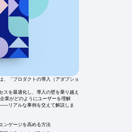
クティブ
成熟度モデル
意思決定が、未来を形作
デジタル体験の成熟度モデルについて
は、「プロダクトの導入（アダプショ
セスを最適化し、導入の壁を乗り越え
プ企業がどのようにユーザーを理解
――リアルな事例を交えて解説しま
エンゲージを高める方法