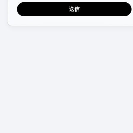
成熟度モデル
送信