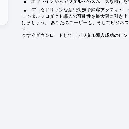
オフラインからデジタルへのスムーズな移行を
データドリブンな意思決定で顧客アクティベー
デジタルプロダクト導入の可能性を最大限に引き出
けましょう。 あなたのユーザーも、そしてビジネ
す。
今すぐダウンロードして、デジタル導入成功のヒン