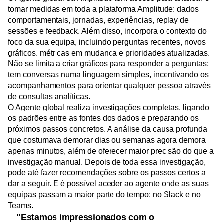
O Agente global da Amplitude tem acesso para analisar e
tomar medidas em toda a plataforma Amplitude:
dados
comportamentais
,
jornadas
,
experiências
,
replay de
sessões
e
feedback
. Além disso, incorpora o contexto do
foco da sua equipa, incluindo perguntas recentes, novos
gráficos, métricas em mudança e prioridades atualizadas.
Não se limita a criar gráficos para responder a perguntas;
tem conversas numa linguagem simples, incentivando os
acompanhamentos para orientar qualquer pessoa através
de consultas analíticas.
O Agente global realiza investigações completas, ligando
os padrões entre as fontes dos dados e preparando os
próximos passos concretos. A análise da causa profunda
que costumava demorar dias ou semanas agora demora
apenas minutos, além de oferecer maior precisão do que a
investigação manual. Depois de toda essa investigação,
pode até fazer recomendações sobre os passos certos a
dar a seguir. E é possível aceder ao agente onde as suas
equipas passam a maior parte do tempo: no Slack e no