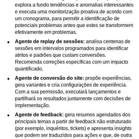
Agente de monitorização de painéis:
gera
automaticamente insights a partir de qualquer painel,
explora a fundo tendências e anomalias interessantes
e executa uma monitorização proativa de acordo com
um cronograma, para permitir a identificação de
potenciais problemas antes que estes se transformem
efetivamente em problemas.
Agente de replay de sessões:
analisa centenas de
sessões em intervalos programados para identificar
atritos e padrões que custam conversões.
Recomenda correções específicas com um impacto
quantificado.
Agente de conversão do site:
propõe experiências,
gera variantes e cria configurações de experiência.
Com a sua permissão, executará lançamentos e
partilhará os resultados juntamente com decisões de
implementação.
Agente de feedback:
gera resumos agendados dos
principais temas a partir de feedback não estruturado