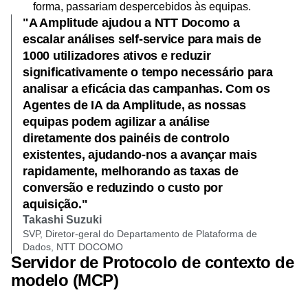
(por exemplo, inquéritos, tickets) e apresenta insights
que podem ser traduzidos para ações e que, de outra
forma, passariam despercebidos às equipas.
"A Amplitude ajudou a NTT Docomo a
escalar análises self-service para mais de
1000 utilizadores ativos e reduzir
significativamente o tempo necessário para
analisar a eficácia das campanhas. Com os
Agentes de IA da Amplitude, as nossas
equipas podem agilizar a análise
diretamente dos painéis de controlo
existentes, ajudando-nos a avançar mais
rapidamente, melhorando as taxas de
conversão e reduzindo o custo por
aquisição."
Takashi Suzuki
SVP, Diretor-geral do Departamento de Plataforma de
Dados, NTT DOCOMO
Servidor de Protocolo de contexto de