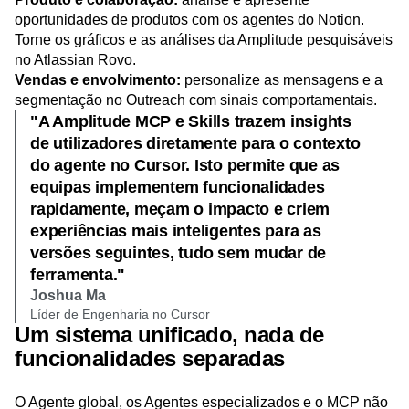
Identifique os pontos de atrito dos utilizadores e produza
protótipos apoiados por dados no Figma Make.
Produto e colaboração:
analise e apresente
oportunidades de produtos com os agentes do Notion.
Torne os gráficos e as análises da Amplitude pesquisáveis
no Atlassian Rovo.
Vendas e envolvimento:
personalize as mensagens e a
segmentação no Outreach com sinais comportamentais.
"A Amplitude MCP e Skills trazem insights
de utilizadores diretamente para o contexto
do agente no Cursor. Isto permite que as
equipas implementem funcionalidades
rapidamente, meçam o impacto e criem
experiências mais inteligentes para as
versões seguintes, tudo sem mudar de
ferramenta."
Joshua Ma
Líder de Engenharia no Cursor
Um sistema unificado, nada de
funcionalidades separadas