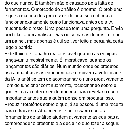
Este constrangimento a nível da avaliação do produto não
é causado pela falta de dados. As equipas têm mais dados
do que nunca. E também não é causado pela falta de
ferramentas. O mercado de análise é enorme. O problema
é que a maioria dos processos de análise continua a
funcionar exatamente como funcionava antes de a IA
mudar tudo o resto. Uma pessoa tem uma pergunta. Envia
um ticket a um analista. Dias ou semanas depois, recebe
um painel, mas apenas é útil se tiver feito a pergunta certa
logo à partida.
Este fluxo de trabalho era aceitável quando as equipas
lançavam trimestralmente. É impraticável quando os
lançamentos são diários. Num mundo onde os produtos,
as campanhas e as experiências se movem à velocidade
da IA, a análise tem de acompanhar o ritmo proativamente.
Tem de funcionar continuamente, raciocinando sobre o
que está a acontecer em tempo real para revelar o que é
importante antes que alguém pense em procurar isso.
Produzir relatórios sobre o que já se passou é uma receita
para o fracasso. Atualmente, é necessário que as