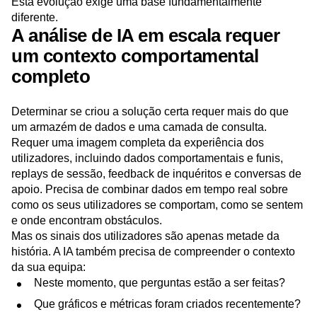
ferramentas de análise ajudem ativamente as equipas a
compreender o presente e a decidir o que fazer a seguir.
Esta evolução exige uma base fundamentalmente
diferente.
A análise de IA em escala requer
um contexto comportamental
completo
Determinar se criou a solução certa requer mais do que
um armazém de dados e uma camada de consulta.
Requer uma imagem completa da experiência dos
utilizadores, incluindo dados comportamentais e funis,
replays de sessão, feedback de inquéritos e conversas de
apoio. Precisa de combinar dados em tempo real sobre
como os seus utilizadores se comportam, como se sentem
e onde encontram obstáculos.
Mas os sinais dos utilizadores são apenas metade da
história. A IA também precisa de compreender o contexto
da sua equipa:
Neste momento, que perguntas estão a ser feitas?