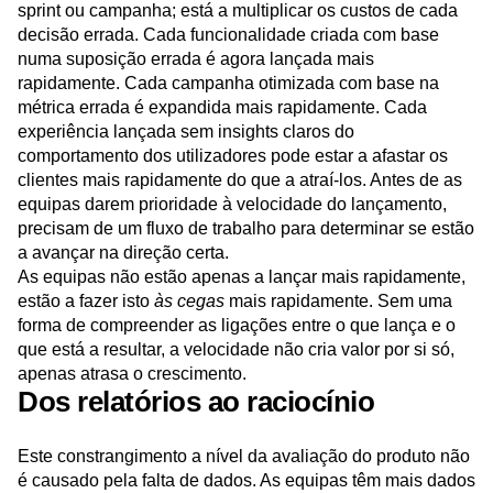
Quando a velocidade não vem acompanhada de
compreensão, não está a desperdiçar apenas um único
sprint ou campanha; está a multiplicar os custos de cada
decisão errada. Cada funcionalidade criada com base
numa suposição errada é agora lançada mais
rapidamente. Cada campanha otimizada com base na
métrica errada é expandida mais rapidamente. Cada
experiência lançada sem insights claros do
comportamento dos utilizadores pode estar a afastar os
clientes mais rapidamente do que a atraí-los. Antes de as
equipas darem prioridade à velocidade do lançamento,
precisam de um fluxo de trabalho para determinar se estão
a avançar na direção certa.
As equipas não estão apenas a lançar mais rapidamente,
estão a fazer isto
às cegas
mais rapidamente. Sem uma
forma de compreender as ligações entre o que lança e o
que está a resultar, a velocidade não cria valor por si só,
apenas atrasa o crescimento.
Dos relatórios ao raciocínio