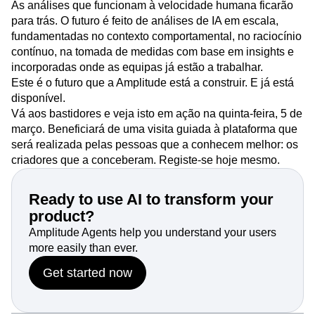
entender o que criar e transformar esse conhecimento em
ações consistentes.
As análises que funcionam à velocidade humana ficarão
para trás. O futuro é feito de análises de IA em escala,
fundamentadas no contexto comportamental, no raciocínio
contínuo, na tomada de medidas com base em insights e
incorporadas onde as equipas já estão a trabalhar.
Este é o futuro que a Amplitude está a construir. E já está
disponível.
Vá aos bastidores e veja isto em ação na quinta-feira, 5 de
março. Beneficiará de uma visita guiada à plataforma que
será realizada pelas pessoas que a conhecem melhor: os
criadores que a conceberam.
Registe-se hoje mesmo
.
Ready to use AI to transform your
product?
Amplitude Agents help you understand your users
more easily than ever.
Get started now