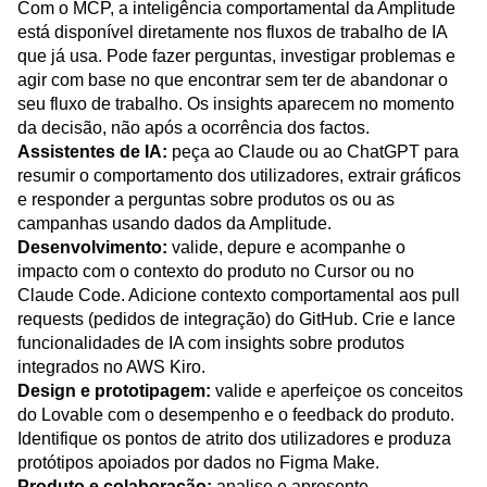
modelo (MCP)
Com o
MCP
, a inteligência comportamental da Amplitude
está disponível diretamente nos fluxos de trabalho de IA
que já usa. Pode fazer perguntas, investigar problemas e
agir com base no que encontrar sem ter de abandonar o
seu fluxo de trabalho. Os insights aparecem no momento
da decisão, não após a ocorrência dos factos.
Assistentes de IA:
peça ao Claude ou ao ChatGPT para
resumir o comportamento dos utilizadores, extrair gráficos
e responder a perguntas sobre produtos os ou as
campanhas usando dados da Amplitude.
Desenvolvimento:
valide, depure e acompanhe o
impacto com o contexto do produto no Cursor ou no
Claude Code. Adicione contexto comportamental aos pull
requests (pedidos de integração) do GitHub. Crie e lance
funcionalidades de IA com insights sobre produtos
integrados no AWS Kiro.
Design e prototipagem:
valide e aperfeiçoe os conceitos
do Lovable com o desempenho e o feedback do produto.