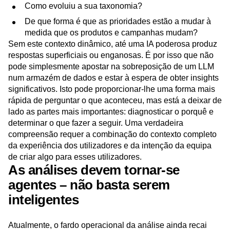
Que gráficos e métricas foram criados recentemente?
Como evoluiu a sua taxonomia?
De que forma é que as prioridades estão a mudar à
medida que os produtos e campanhas mudam?
Sem este contexto dinâmico, até uma IA poderosa produz
respostas superficiais ou enganosas. É por isso que não
pode simplesmente apostar na sobreposição de um LLM
num armazém de dados e estar à espera de obter insights
significativos. Isto pode proporcionar-lhe uma forma mais
rápida de perguntar o que aconteceu, mas está a deixar de
lado as partes mais importantes: diagnosticar o porquê e
determinar o que fazer a seguir. Uma verdadeira
compreensão requer a combinação do contexto completo
da experiência dos utilizadores e da intenção da equipa
de criar algo para esses utilizadores.
As análises devem tornar-se
agentes – não basta serem
inteligentes