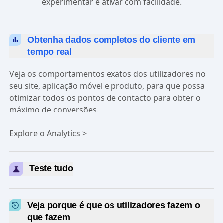
experimentar e ativar com facilidade.
Obtenha dados completos do cliente em
tempo real
Veja os comportamentos exatos dos utilizadores no
seu site, aplicação móvel e produto, para que possa
otimizar todos os pontos de contacto para obter o
máximo de conversões.
Explore o Analytics >
Teste tudo
Valide mensagens de campanha, páginas de destino e
novas funcionalidades com confiança empírica
Veja porque é que os utilizadores fazem o
baseada em dados. Diga adeus às suposições.
que fazem