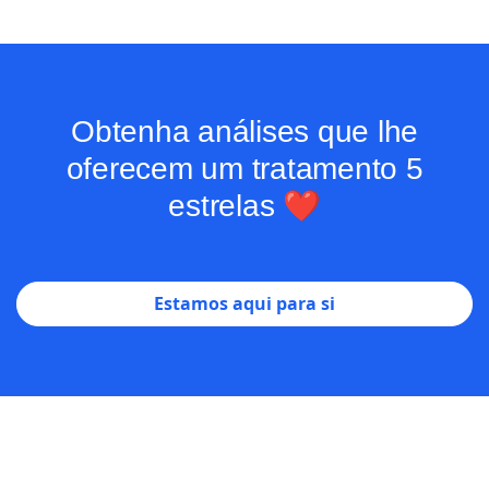
Obtenha análises que lhe
oferecem um tratamento 5
estrelas ❤️
Estamos aqui para si