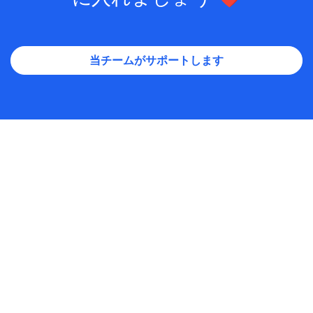
あなたに合った分析ツールを手
に入れましょう ❤️
当チームがサポートします