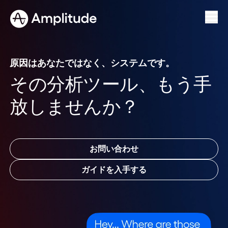
We 3x’d our PRs in 6 months.
See the speedrun
原因はあなたではなく、システムです。
その分析ツール、もう手
放しませんか？
お問い合わせ
ガイドを入手する