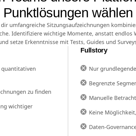
 Teams unsere Plattform
Punktlösungen wählen
 dir umfangreiche Sitzungsaufzeichnungen kombinie
che. Identifiziere wichtige Momente, anstatt endlos
nd setze Erkenntnisse mit Tests, Guides und Surveys
Fullstory
 quantitativen
Nur grundlegende
Begrenzte Segmen
ichnungen zu finden
Manuelle Betrach
ng wichtiger
Keine Möglichkeit