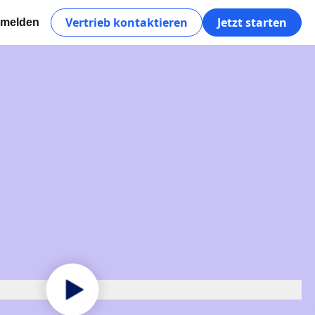
Vertrieb kontaktieren
Jetzt starten
melden