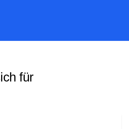
ch für