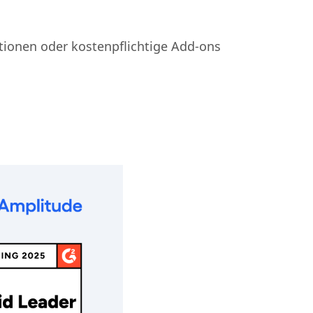
als nachträglicher Einfall
tionen oder kostenpflichtige Add-ons