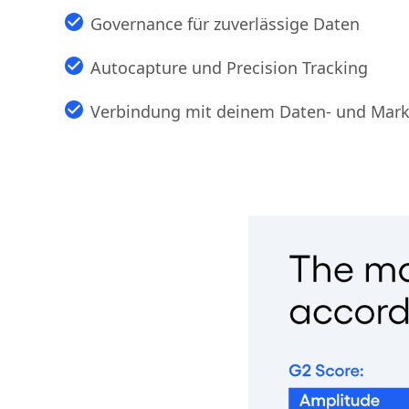
Native A/B-Tests, Guides und Surveys
Governance für zuverlässige Daten
Autocapture und Precision Tracking
Verbindung mit deinem Daten- und Mark