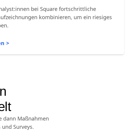
nalyst:innen bei Square fortschrittliche
ufzeichnungen kombinieren, um ein riesiges
ben.
en
en
lt