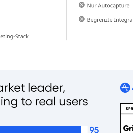
Daten-Governance 
Nur Autocapture
Begrenzte Integra
eting-Stack