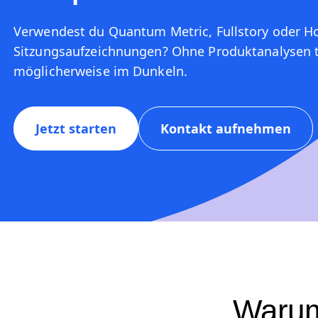
Amplitude.
Verwendest du Quantum Metric, Fullstory oder Hot
Sitzungsaufzeichnungen? Ohne Produktanalysen 
möglicherweise im Dunkeln.
Jetzt starten
Kontakt aufnehmen