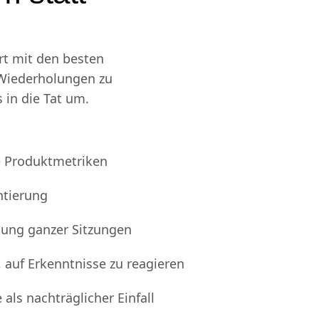
 statt
rt mit den besten
 Wiederholungen zu
 in die Tat um.
 Produktmetriken
tierung
tung ganzer Sitzungen
, auf Erkenntnisse zu reagieren