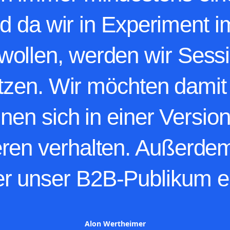
en immer mindestens ein
nd da wir in Experiment 
 wollen, werden wir Sess
tzen. Wir möchten damit 
nen sich in einer Versio
eren verhalten. Außerde
r unser B2B-Publikum er