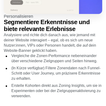
Personalisieren
Segmentiere Erkenntnisse und
biete relevante Erlebnisse
Analysiere und richte dich danach aus, wie jemand mit
deiner Website interagiert – egal, ob es sich um neue
Nutzer:innen, VIPs oder Personen handelt, die auf dein
Website-Banner geklickt haben.
Vergleiche die Zonen-Performance nebeneinander
über verschiedene Zielgruppen und Seiten hinweg.
(In Kürze verfügbar) Filtere Zonendaten nach Funnel-
Schritt oder User Journey, um präzisere Erkenntnisse
zu erhalten.
Erstelle Kohorten direkt aus Zoning Insights, um sie in
Experimenten oder bei der Zielgruppenaktivierung zu