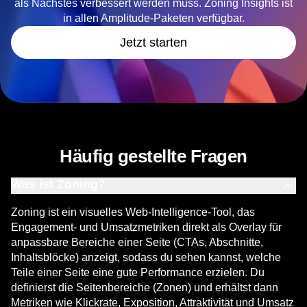
Starte mit Zoning Insights durch
Sieh genau, was auf deiner Website funktioniert und was
als Nächstes verbessert werden muss. Zoning Insights ist
in allen Amplitude-Paketen verfügbar.
Jetzt starten
Häufig gestellte Fragen
Was ist Zoning?
Zoning ist ein visuelles Web-Intelligence-Tool, das
Engagement- und Umsatzmetriken direkt als Overlay für
anpassbare Bereiche einer Seite (CTAs, Abschnitte,
Inhaltsblöcke) anzeigt, sodass du sehen kannst, welche
Teile einer Seite eine gute Performance erzielen. Du