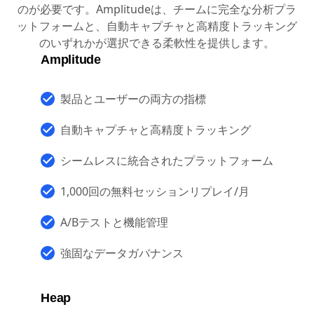
を選ぶ理由
データ主導型には、必要最低限の表面的な指標以上のも
のが必要です。Amplitudeは、チームに完全な分析プラ
ットフォームと、自動キャプチャと高精度トラッキング
のいずれかが選択できる柔軟性を提供します。
Amplitude
製品とユーザーの両方の指標
自動キャプチャと高精度トラッキング
シームレスに統合されたプラットフォーム
1,000回の無料セッションリプレイ/月
A/Bテストと機能管理
強固なデータガバナンス