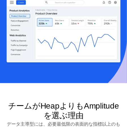
チームがHeapよりもAmplitude