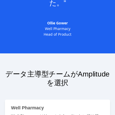
品を見ることはできませんでし
た。”
Ollie Gower
Well Pharmacy
Head of Product
データ主導型チームがAmplitude
を選択