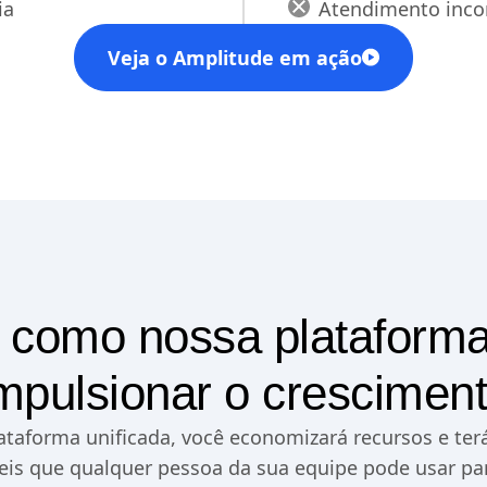
ia
Atendimento inco
Veja o Amplitude em ação
 como nossa plataform
mpulsionar o crescimen
lataforma unificada, você economizará recursos e ter
veis que qualquer pessoa da sua equipe pode usar pa