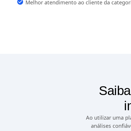
Melhor atendimento ao cliente da categor
Saiba
i
Ao utilizar uma p
análises confiá