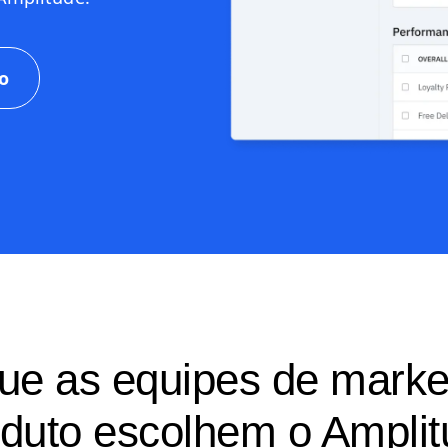
o
ue as equipes de marke
duto escolhem o Ampli