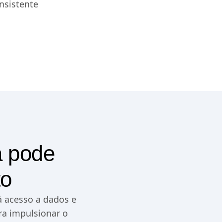
nsistente
a pode
to
á acesso a dados e
ra impulsionar o