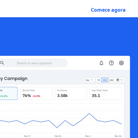
Fale com a equipe de vendas
Comece agora