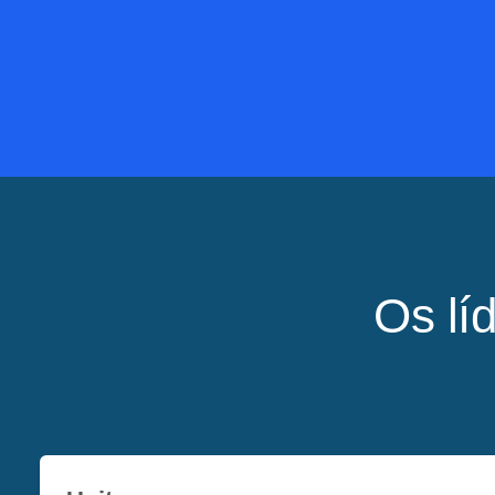
Os lí