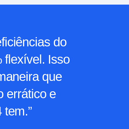
ficiências do
flexível. Isso
 maneira que
 errático e
 tem.”