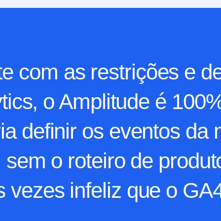
e com as restrições e de
ics, o Amplitude é 100% 
ria definir os eventos da
sem o roteiro de produto
s vezes infeliz que o GA4