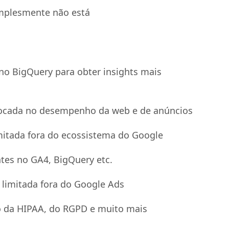
simplesmente não está
 no BigQuery para obter insights mais
focada no desempenho da web e de anúncios
mitada fora do ecossistema do Google
tes no GA4, BigQuery etc.
limitada fora do Google Ads
o da HIPAA, do RGPD e muito mais