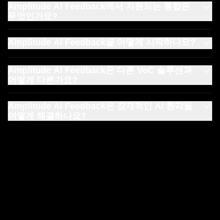
Amplitude AI Feedback에서 지원되는 통합은
무엇인가요?
Amplitude AI Feedback은 App Store/Google Play 리뷰,
Amplitude AI Feedback을 어떻게 시작하나요?
Zendesk, Intercom, Freshdesk, Salesforce Service, Gong,
Trustpilot, G2, Reddit, Discord, X, CSV/Docs에 연결할 수
Amplitude AI Feedback 기본 액세스(제한된 피드백 볼륨)는
있으며, 더 많은 통합 기능이 지속적으로 추가되고 있습니
Amplitude AI Feedback은 다른 VoC 솔루션과
모든
Amplitude 요금제
에서 사용할 수 있습니다. 확장된 기
다.
어떻게 다른가요?
록 볼륨은 더 높은 등급 요금제에서 애드온 기능으로 제공됩
니다.
Amplitude AI Feedback의 독점 LLM 기술은 일반 언어 모델
Amplitude AI Feedback은 잠재적인 AI 환각을
과 근본적으로 다른 접근 방식을 취합니다. 대부분의 고객의
어떻게 해결하나요?
소리(VoC) 솔루션은 일반 인터넷 콘텐츠로 학습된 기성 모
델(GPT, Claude 등)에 의존하지만, Amplitude의 LLM 기반
Amplitude AI Feedback은 독자적인 환각 감지 기술(특허 출
솔루션은 제품 피드백 패턴에 맞춰 학습되어 방대한 비정형
원 중)을 활용하여 정확한 분석을 제공하는 유일한 VoC 솔
사용자 피드백을 기능 요청, 불만 사항, 기타 제품 인사이트
루션입니다. 따라서 팀은 AI의 상상력이 아닌 실제 고객의
로 구성된 실행 가능한 목록으로 자동 정리합니다.
피드백에 기반한 인사이트를 신뢰할 수 있습니다.