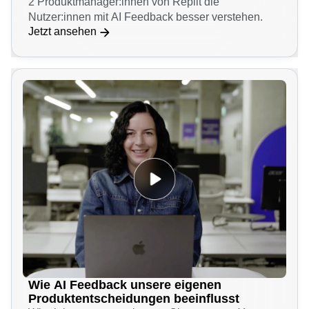
Head of Product Engineering Amol Jain berichtet,
wie die 50 Ingenieur:innen und
2 Produktmanager:innen von Replit die
Nutzer:innen mit AI Feedback besser verstehen.
Jetzt ansehen