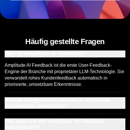
AI Feedback ausprobieren
Häufig gestellte Fragen
Was ist Amplitude AI Feedback?
Amplitude AI Feedback ist die erste User-Feedback-
Engine der Branche mit proprietärer LLM-Technologie. Sie
verwandelt rohes Kundenfeedback automatisch in
priorisierte, umsetzbare Erkenntnisse.
Welche Integrationen werden in Amplitude
AI Feedback unterstützt?
Amplitude AI Feedback kann sich mit Bewertungen aus