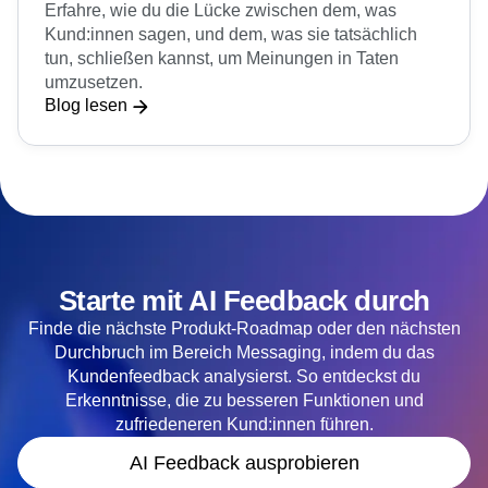
So verknüpfst du Feedback mit Verhalten
Erfahre, wie du die Lücke zwischen dem, was
Kund:innen sagen, und dem, was sie tatsächlich
tun, schließen kannst, um Meinungen in Taten
umzusetzen.
Blog lesen
Starte mit AI Feedback durch
Finde die nächste Produkt-Roadmap oder den nächsten
Durchbruch im Bereich Messaging, indem du das
Kundenfeedback analysierst. So entdeckst du
Erkenntnisse, die zu besseren Funktionen und
zufriedeneren Kund:innen führen.