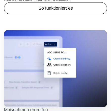
verstehst und die Erkenntnisse in das umsetzen kannst,
was deine Kund:innen sich wünschen.
So funktioniert es