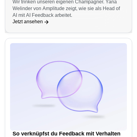
Wie AI Feedback unsere eigenen
Produktentscheidungen beeinflusst
Wir trinken unseren eigenen Champagner. Yana
Welinder von Amplitude zeigt, wie sie als Head of
AI mit AI Feedback arbeitet.
Jetzt ansehen