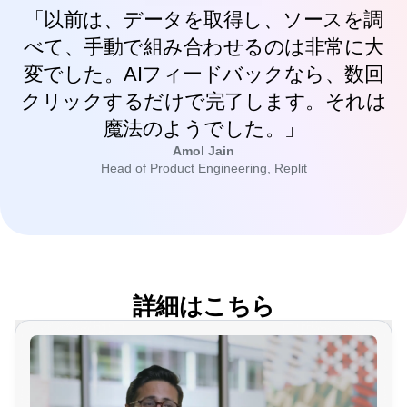
「以前は、データを取得し、ソースを調
べて、手動で組み合わせるのは非常に大
変でした。AIフィードバックなら、数回
クリックするだけで完了します。それは
魔法のようでした。」
Amol Jain
Head of Product Engineering, Replit
詳細はこちら