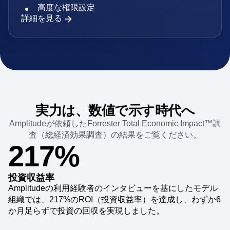
高度な権限設定
詳細を見る
実力は、数値で示す時代へ
Amplitudeが依頼した
Forrester Total Economic Impact™調
査（総経済効果調査）
の結果をご覧ください。
217%
投資収益率
Amplitudeの利用経験者のインタビューを基にしたモデル
組織では、217%のROI（投資収益率）を達成し、わずか6
か月足らずで投資の回収を実現しました。