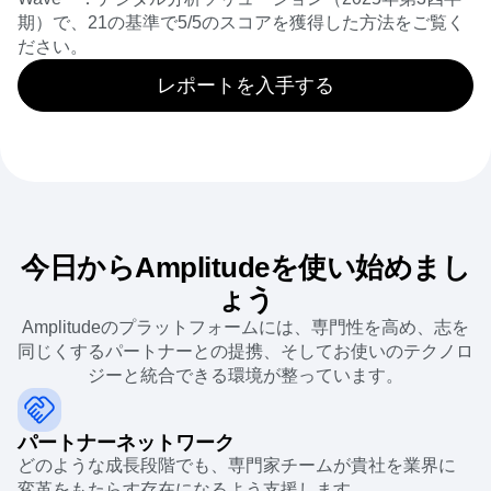
期）で、21の基準で5/5のスコアを獲得した方法をご覧く
ださい。
レポートを入手する
今日からAmplitudeを使い始めまし
ょう
Amplitudeのプラットフォームには、専門性を高め、志を
同じくするパートナーとの提携、そしてお使いのテクノロ
ジーと統合できる環境が整っています。
パートナーネットワーク
どのような成長段階でも、専門家チームが貴社を業界に
変革をもたらす存在になるよう支援します。