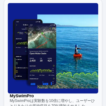
MySwimPro
MySwimProは実験数を10倍に増やし、ユーザーひ
とりあたりの平均収益を70%増加させました。