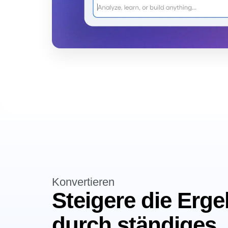
Konvertieren
Steigere die Erg
durch ständiges