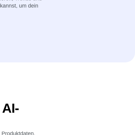
kannst, um dein
 AI-
e Produktdaten,