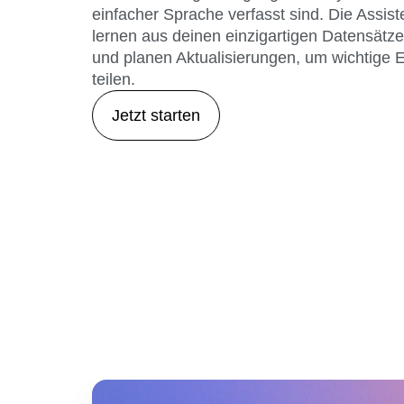
einfacher Sprache verfasst sind. Die Assis
lernen aus deinen einzigartigen Datensätz
und planen Aktualisierungen, um wichtige E
teilen.
Jetzt starten