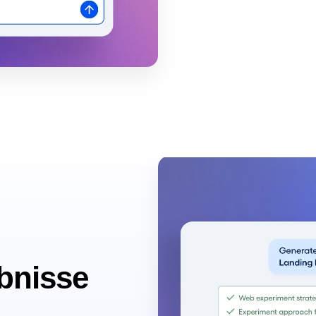
ebnisse