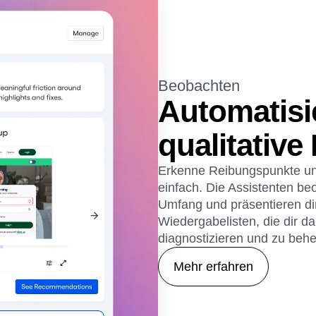
Beobachten
Automatisi
qualitativ
Erkenne Reibungspunkte un
einfach. Die Assistenten b
Umfang und präsentieren dir
Wiedergabelisten, die dir d
diagnostizieren und zu beh
Mehr erfahren