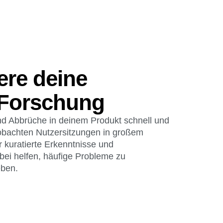
ere deine
e Forschung
d Abbrüche in deinem Produkt schnell und
eobachten Nutzersitzungen in großem
 kuratierte Erkenntnisse und
abei helfen, häufige Probleme zu
eben.