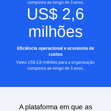
composta ao longo de 3 anos.
US$ 2,6
milhões
Eficiência operacional e economia de
custos
Valeu US$ 2,6 milhões para a organização
composta ao longo de 3 anos.
A plataforma em que as