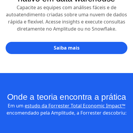
Capacite as equipes com análises fáceis e de
autoatendimento criadas sobre uma nuvem de dados
rápida e flexível. Acesse insights e execute consultas
diretamente no Amplitude ou no Snowflake.
Saiba mais
Onde a teoria encontra a prática
Em um
estudo da Forrester Total Economic Impact™
encomendado pela Amplitude, a Forrester descobriu: