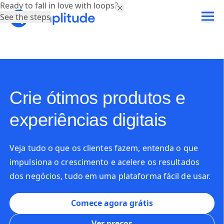
Ready to fall in love with loops?
See the steps
Crie ótimos produtos e
experiências digitais
Veja tudo o que os clientes fazem, entenda o que
impulsiona o crescimento e acelere os resultados
dos negócios, tudo em uma plataforma fácil de usar.
Comece agora grátis
Ver preços