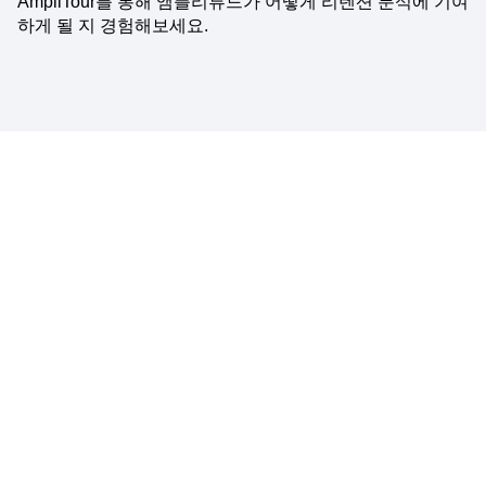
AmpliTour를 통해 앰플리튜드가 어떻게 리텐션 분석에 기여
하게 될 지 경험해보세요.